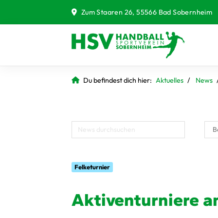
Zum Staaren 26, 55566 Bad Sobernheim
Du befindest dich hier:
Aktuelles
News
Felketurnier
Aktiventurniere 