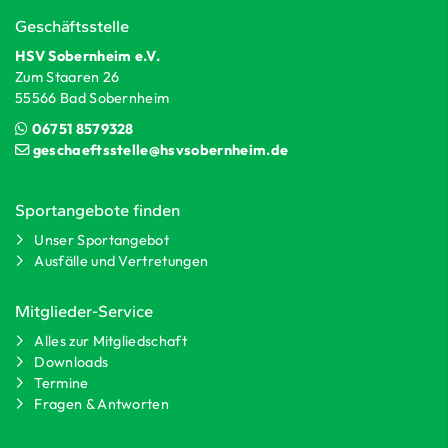
Geschäftsstelle
HSV Sobernheim e.V.
Zum Staaren 26
55566 Bad Sobernheim
06751 8579328
geschaeftsstelle@hsvsobernheim.de
Sportangebote finden
Unser Sportangebot
Ausfälle und Vertretungen
Mitglieder-Service
Alles zur Mitgliedschaft
Downloads
Termine
Fragen & Antworten