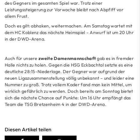
des Gegners im gesamten Spiel war. Trotz einer
Leistungssteigerung zur Vorwoche bleibt nach Abpfiff vor
allem Frust.
Doch es gilt: abhaken, weitermachen. Am Samstag wartet mit
dem HC Koblenz das nächste Heimspiel – Anwurf ist um 20 Uhr
in der DWD-Arena.
Auch für unsere
zweite Damenmannschaft
gab es in fremder
Halle nichts zu holen. Gegen die HSG Eckbachtal setzte es eine
deutliche 28:15-Niederlage. Der Gegner war aufgrund der
neuen Ligazusammenstellung völlig unbekannt – und leider eine
Nummer zu groß. Trotz vollem Kader fand man kein Mittel, um
wirklich gefährlich zu werden. Doch bereits am Sonntag bietet
sich die nächste Chance auf Punkte: Um 16 Uhr empfängt das
Team die TSG Bretzenheim 4 in der DWD-Arena.
Diesen Artikel teilen