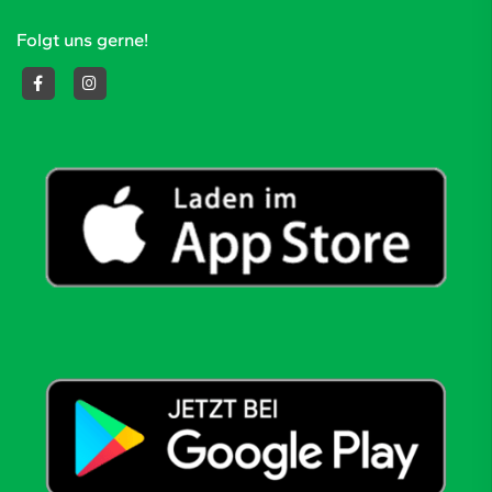
Folgt uns gerne!