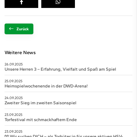
Zurück
Weitere News
26.09.2025
Unsere Herren 3 – Erfahrung, Vielfalt und Spaß am Spiel
25.09.2025
Heimspielwochenende in der DWD-Arena!
24.09.2025
Zweiter Sieg im zweiten Saisonspiel
23.09.2025
Torfestival mit schmackhaftem Ende
23.09.2025
🧤 Wir suchen DICH – als Torhüter:in für unsere aktiven HSV-