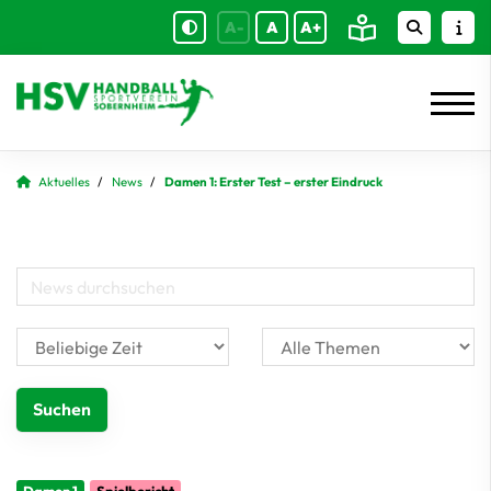
A-
A
A+
Aktuelles
News
Damen 1: Erster Test – erster Eindruck