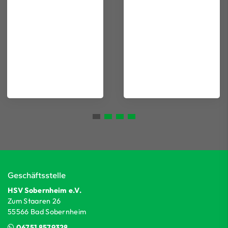
Geschäftsstelle
HSV Sobernheim e.V.
Zum Staaren 26
55566 Bad Sobernheim
06751 8579328