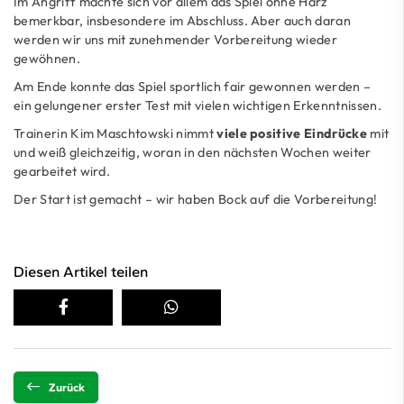
Im Angriff machte sich vor allem das Spiel ohne Harz
bemerkbar, insbesondere im Abschluss. Aber auch daran
werden wir uns mit zunehmender Vorbereitung wieder
gewöhnen.
Am Ende konnte das Spiel sportlich fair gewonnen werden –
ein gelungener erster Test mit vielen wichtigen Erkenntnissen.
Trainerin Kim Maschtowski nimmt
viele positive Eindrücke
mit
und weiß gleichzeitig, woran in den nächsten Wochen weiter
gearbeitet wird.
Der Start ist gemacht – wir haben Bock auf die Vorbereitung!
Diesen Artikel teilen
Zurück