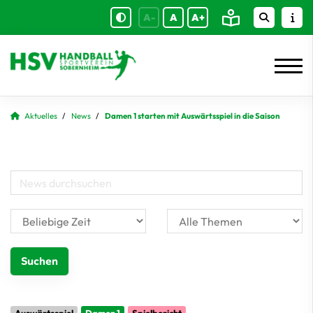
A-
A
A+
Aktuelles
News
Damen 1 starten mit Auswärtsspiel in die Saison