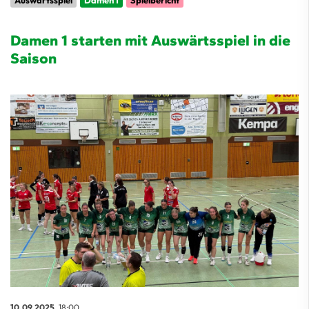
Auswärtsspiel
Damen 1
Spielbericht
Damen 1 starten mit Auswärtsspiel in die
Saison
10.09.2025
, 18:00