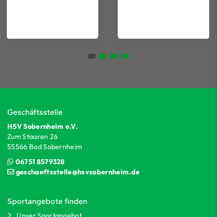
Geschäftsstelle
HSV Sobernheim e.V.
Zum Staaren 26
55566 Bad Sobernheim
06751 8579328
geschaeftsstelle@hsvsobernheim.de
Sportangebote finden
Unser Sportangebot