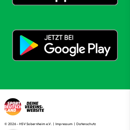
© 2026 - HSV Sobernheim e.V. |
Impressum
|
Datenschutz