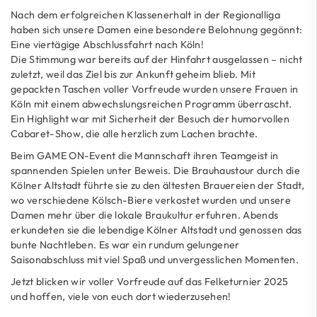
Nach dem erfolgreichen Klassenerhalt in der Regionalliga
haben sich unsere Damen eine besondere Belohnung gegönnt:
Eine vier­tägige Abschlussfahrt nach Köln!
Die Stimmung war bereits auf der Hinfahrt ausgelassen – nicht
zuletzt, weil das Ziel bis zur Ankunft geheim blieb. Mit
gepackten Taschen voller Vorfreude wurden unsere Frauen in
Köln mit einem abwechslungsreichen Programm überrascht.
Ein Highlight war mit Sicherheit der Besuch der humorvollen
Cabaret-Show, die alle herzlich zum Lachen brachte.
Beim GAME ON-Event die Mannschaft ihren Teamgeist in
spannenden Spielen unter Beweis. Die Brauhaustour durch die
Kölner Altstadt führte sie zu den ältesten Brauereien der Stadt,
wo verschiedene Kölsch-Biere verkostet wurden und unsere
Damen mehr über die lokale Braukultur erfuhren. Abends
erkundeten sie die lebendige Kölner Altstadt und genossen das
bunte Nachtleben. Es war ein rundum gelungener
Saisonabschluss mit viel Spaß und unvergesslichen Momenten.
Jetzt blicken wir voller Vorfreude auf das Felketurnier 2025
und hoffen, viele von euch dort wiederzusehen!