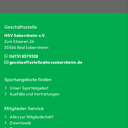
Geschäftsstelle
HSV Sobernheim e.V.
Zum Staaren 26
55566 Bad Sobernheim
06751 8579328
geschaeftsstelle@hsvsobernheim.de
Sportangebote finden
Unser Sportangebot
Ausfälle und Vertretungen
Mitglieder-Service
Alles zur Mitgliedschaft
Downloads