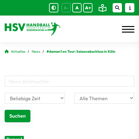
A-
A
A+
Aktuelles
News
#damen1 on Tour: Saisonabschluss in Köln