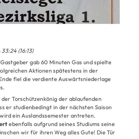
ge
33:24 (16:13)
er Gastgeber gab 60 Minuten Gas und spielte
folgreichen Aktionen spätestens in der
Ende fiel die verdiente Auswärtsniederlage
s.
 der Torschützenkönig der ablaufenden
ss er studienbedingt in der nächsten Saison
 wird ein Auslandssemester antreten.
ert
ebenfalls aufgrund seines Studiums seine
nschen wir für ihren Weg alles Gute! Die Tür