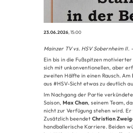
23.06.2026
, 15:00
Mainzer TV vs. HSV Sobernheim II. - 
Ein bis in die Fußspitzen motiviert
sich mit unkonventionellen, aber er
zweiten Hälfte in einen Rausch. Am 
aus #HSV-Sicht etwas zu deutlich au
Im Nachgang der Partie verkündete
Saison,
Max Chan
, seinem Team, da
nicht zur Verfügung stehen wird. Er
Zusätzlich beendet
Christian Zweig
handballerische Karriere. Beiden wü