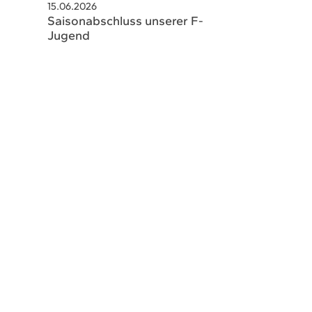
15.06.2026
schaeftsstelle@hsvsobernheim.de
Saisonabschluss unserer F-
Jugend