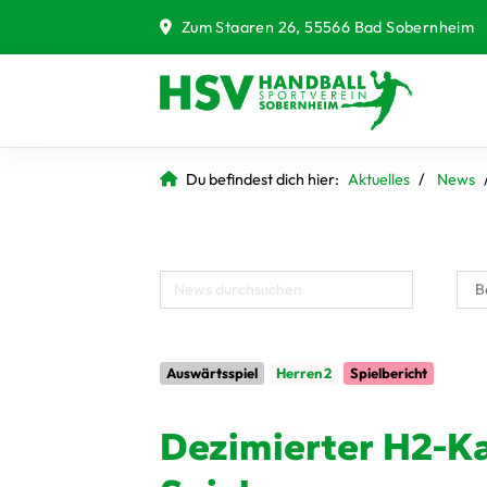
Zum Staaren 26, 55566 Bad Sobernheim
Du befindest dich hier:
Aktuelles
News
Auswärtsspiel
Herren 2
Spielbericht
Dezimierter H2-Ka