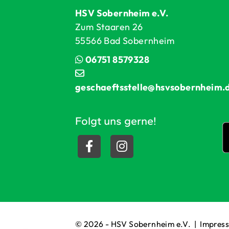
HSV Sobernheim e.V.
Zum Staaren 26
55566 Bad Sobernheim
06751 8579328
geschaeftsstelle@hsvsobernheim.
Folgt uns gerne!
© 2026 - HSV Sobernheim e.V. |
Impres