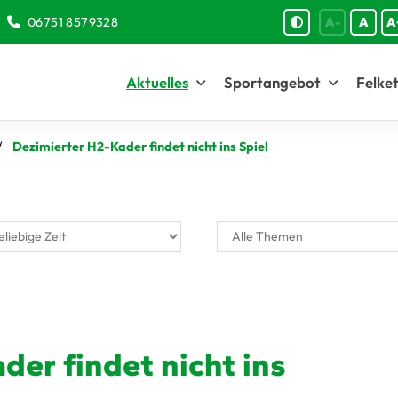
06751 8579328
A-
A
A
Aktuelles
Sportangebot
Felket
Dezimierter H2-Kader findet nicht ins Spiel
der findet nicht ins