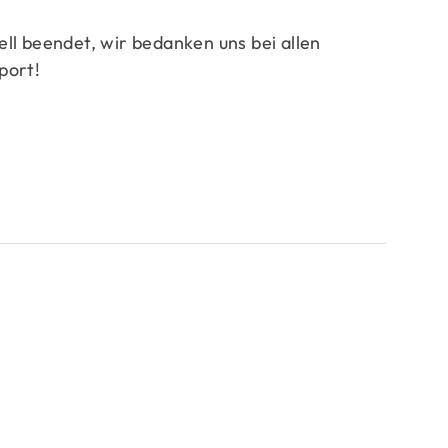
iell beendet, wir bedanken uns bei allen
port!