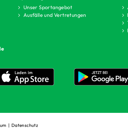
Unser Sportangebot
Ausfälle und Vertretungen
de
sum
|
Datenschutz