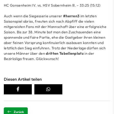
HC Gonsenheim IV. vs. HSV Sobernheim lll. – 33:25 (15:12)
Auch wenn die Siegesserie unserer
#herren3
im letzten
Saisonspiel abriss, freuten sich nach Abpfiff die vielen
mitgereisten Fans mit der Mannschaft über eine erfolgreiche
Saison. Bis zur 38. Minute bot man den Zuschauenden eine
spannende und faire Partie, ehe die Gastgeber ihren kleinen
aber feinen Vorsprung kontinuierlich ausbauen konnten und
letztlich den Sieg einfuhren. Trotz der Niederlage dürfen sich
unsere Männer über den
dritten Tabellenplatz
in der
Bezirksliga freuen. Glückwunsch!
Diesen Artikel teilen
Zurück