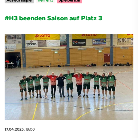
Auswärtsspiel
Herren 3
Spielbericht
#H3 beenden Saison auf Platz 3
17.04.2025
, 18:00