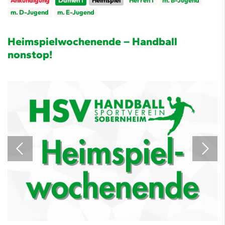
Ankündigung
Damen 1
Heimspiel
Herren 1
m. B-Jugend
m. D-Jugend
m. E-Jugend
Heimspielwochenende – Handball
nonstop!