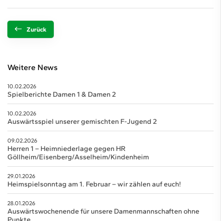
Zurück
Weitere News
10.02.2026
Spielberichte Damen 1 & Damen 2
10.02.2026
Auswärtsspiel unserer gemischten F-Jugend 2
09.02.2026
Herren 1 – Heimniederlage gegen HR
Göllheim/Eisenberg/Asselheim/Kindenheim
29.01.2026
Heimspielsonntag am 1. Februar – wir zählen auf euch!
28.01.2026
Auswärtswochenende für unsere Damenmannschaften ohne
Punkte