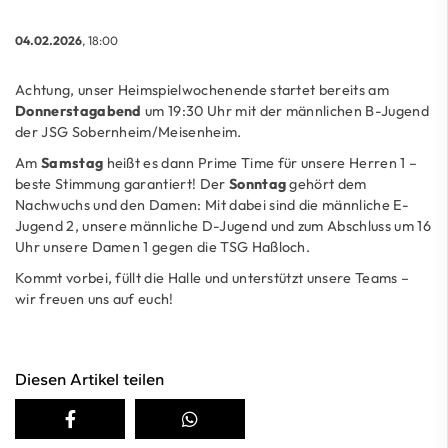
04.02.2026
, 18:00
Achtung, unser Heimspielwochenende startet bereits am
Donnerstagabend
um 19:30 Uhr mit der männlichen B-Jugend
der JSG Sobernheim/Meisenheim.
Am
Samstag
heißt es dann Prime Time für unsere Herren 1 –
beste Stimmung garantiert! Der
Sonntag
gehört dem
Nachwuchs und den Damen: Mit dabei sind die männliche E-
Jugend 2, unsere männliche D-Jugend und zum Abschluss um 16
Uhr unsere Damen 1 gegen die TSG Haßloch.
Kommt vorbei, füllt die Halle und unterstützt unsere Teams –
wir freuen uns auf euch!
Diesen Artikel teilen