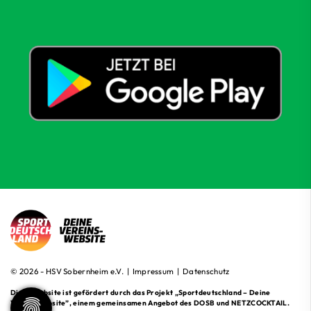
© 2026 - HSV Sobernheim e.V. |
Impressum
|
Datenschutz
Diese Website ist gefördert durch das Projekt
„Sportdeutschland – Deine
Vereinswebsite”
, einem gemeinsamen Angebot des DOSB und NETZCOCKTAIL.