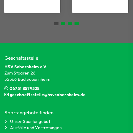
Geschäftsstelle
HSV Sobernheim e.V.
Zum Staaren 26
55566 Bad Sobernheim
06751 8579328
geschaeftsstelle@hsvsobernheim.de
Sportangebote finden
Unser Sportangebot
Ausfälle und Vertretungen