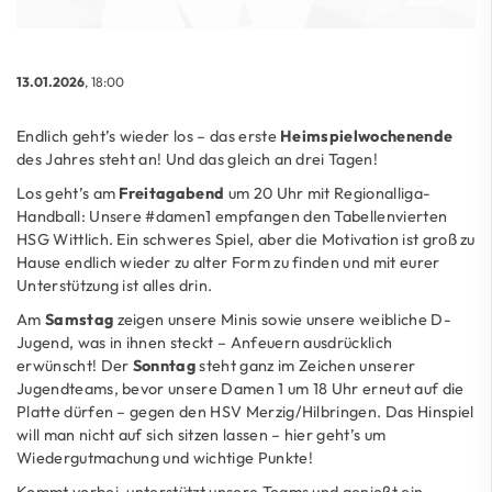
13.01.2026
, 18:00
Endlich geht’s wieder los – das erste
Heimspielwochenende
des Jahres steht an! Und das gleich an drei Tagen!
Los geht’s am
Freitagabend
um 20 Uhr mit Regionalliga-
Handball: Unsere #damen1 empfangen den Tabellenvierten
HSG Wittlich. Ein schweres Spiel, aber die Motivation ist groß zu
Hause endlich wieder zu alter Form zu finden und mit eurer
Unterstützung ist alles drin.
Am
Samstag
zeigen unsere Minis sowie unsere weibliche D-
Jugend, was in ihnen steckt – Anfeuern ausdrücklich
erwünscht! Der
Sonntag
steht ganz im Zeichen unserer
Jugendteams, bevor unsere Damen 1 um 18 Uhr erneut auf die
Platte dürfen – gegen den HSV Merzig/Hilbringen. Das Hinspiel
will man nicht auf sich sitzen lassen – hier geht’s um
Wiedergutmachung und wichtige Punkte!