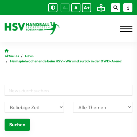
A-
A
A+
Aktuelles
News
Heimspielwochenende beim HSV - Wir sind zurück in der DWD-Arena!