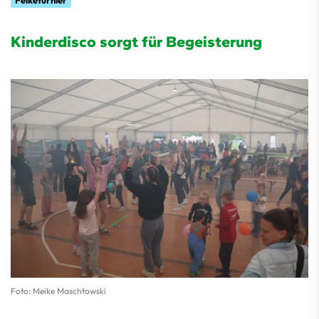
Felketurnier
Kinderdisco sorgt für Begeisterung
Foto: Meike Maschtowski