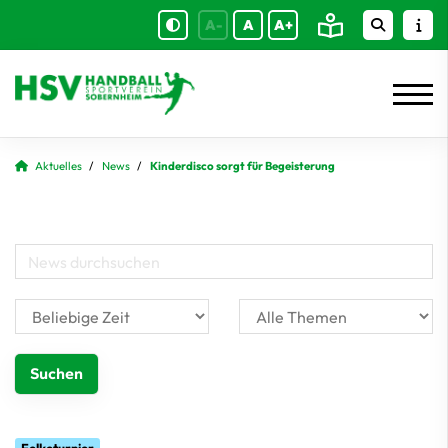
A-
A
A+
Aktuelles
News
Kinderdisco sorgt für Begeisterung