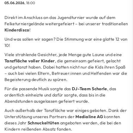
05.06.2026
, 18:00
Direkt im Anschluss an das Jugendturnier wurde auf dem
Felketurniergelände weitergefeiert – bei unserer traditionellen
Kinderdisco
!
Und was sollen wir sagen? Die Stimmung war eine glatte 12 von
10!
Viele strahlende Gesichter, jede Menge gute Laune und eine
Tanzfläche voller Kinder
, die gemeinsam gefeiert, gelacht
und getanzt haben. Dabei hatten nicht nur die Kids ihren Spaß
– auch bei vielen Eltern, Betreuer:innen und Helfenden war die
Begeisterung deutlich zu spüren.
Für die passende Musik sorgte das
DJ-Team Schorle
, das
ordentlich einheizte und dafür sorgte, dass bis in die
Abendstunden ausgelassen gefeiert wurde.
Auch außerhalb der Tanzfläche war einiges geboten. Dank der
Unterstützung unseres Partners der
Medialine AG
konnten
dieses Jahr
Schnuckeltüten
angeboten werden, die bei den
Kindern reißenden Absatz fanden.