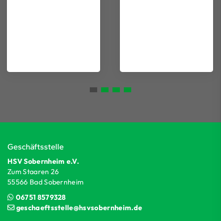
Geschäftsstelle
HSV Sobernheim e.V.
Zum Staaren 26
55566 Bad Sobernheim
06751 8579328
geschaeftsstelle@hsvsobernheim.de