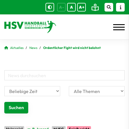
A-
A
A+
Aktuelles
News
Ordentlicher Fight wird nicht belohnt