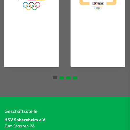
Geschäftsstelle
HSV Sobernheim e.V.
Zum Staaren 26