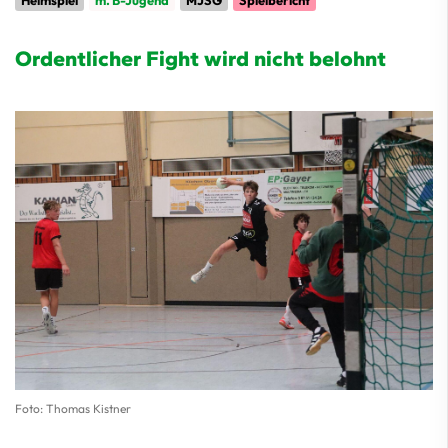
Heimspiel
m. B-Jugend
MJSG
Spielbericht
Ordentlicher Fight wird nicht belohnt
Foto: Thomas Kistner