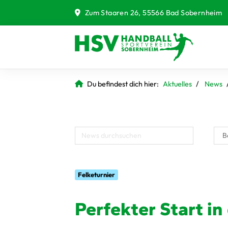
Zum Staaren 26, 55566 Bad Sobernheim
Du befindest dich hier:
Aktuelles
News
Felketurnier
Perfekter Start in