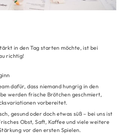
ge
rkt in den Tag starten möchte, ist bei
u richtig!
ginn
am dafür, dass niemand hungrig in den
iebe werden frische Brötchen geschmiert,
ksvariationen vorbereitet.
ch, gesund oder doch etwas süß – bei uns ist
isches Obst, Saft, Kaffee und viele weitere
Stärkung vor den ersten Spielen.