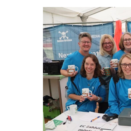
Quicklinks
Sportangebote finden
Unser Sportangebot
Ausfälle und Vertretungen
Deutsches Sportabzeichen