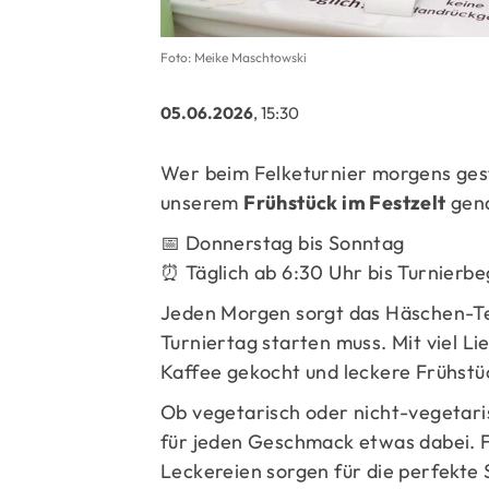
Foto: Meike Maschtowski
05.06.2026
, 15:30
Wer beim Felketurnier morgens gestä
unserem
Frühstück im Festzelt
gena
📅 Donnerstag bis Sonntag
⏰ Täglich ab 6:30 Uhr bis Turnierbe
Jeden Morgen sorgt das Häschen-Te
Turniertag starten muss. Mit viel L
Kaffee gekocht und leckere Frühstüc
Ob vegetarisch oder nicht-vegetaris
für jeden Geschmack etwas dabei. Fr
Leckereien sorgen für die perfekte 