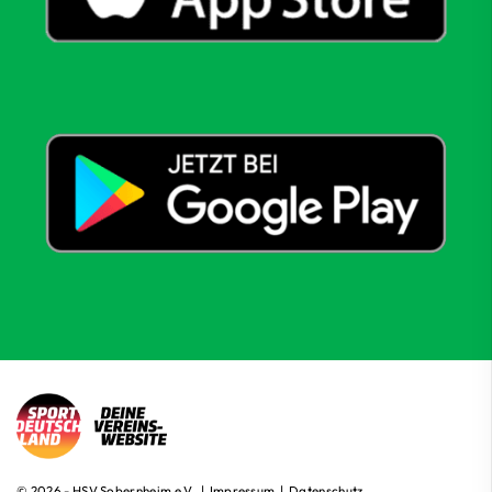
© 2026 - HSV Sobernheim e.V. |
Impressum
|
Datenschutz