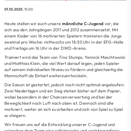
01.10.2025
, 15:00
Heute stellen wir euch unsere
männliche C-Jugend
vor, die
sich aus den Jahrgängen 2011 und 2012 zusammensetzt. Mit
einem Kader von 16 motivierten Spielern trainieren die Jungs
zweimal pro Woche: mittwochs um 18:30 Uhr in der EFG-Halle
und freitags um 16 Uhr in der DWD-Arena.
Trainiert wird das Team von Tino Stumps, Yannick Maschtowski
und Matthias Klein, die viel Wert darauf legen, jeden Spieler
auf seinem individuellen Niveau zu fördern und gleichzeitig die
Mannschaft als Einheit weiterzuentwickeln.
Die Saison ist gestartet, jedoch noch nicht optimal angelaufen:
Zwei Niederlagen und ein Sieg stehen bisher auf dem Papier,
wobei besonders in der Chancenverwertung und bei der
Beweglichkeit noch Luft nach oben ist. Dennoch sind alle
motiviert, weiter an sich zu arbeiten und sich von Spiel zu Spiel
zu steigern.
Wir freuen uns auf die Entwicklung unserer C-Jugend und
wünschen dem Team eine erfolgreiche und verletzungsfreie