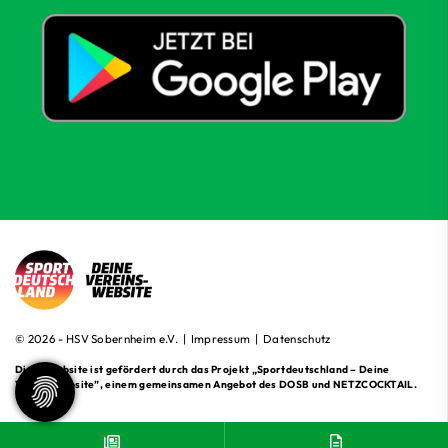
© 2026 - HSV Sobernheim e.V. |
Impressum
|
Datenschutz
Diese Website ist gefördert durch das Projekt
„Sportdeutschland – Deine
Vereinswebsite”
, einem gemeinsamen Angebot des DOSB und NETZCOCKTAIL.