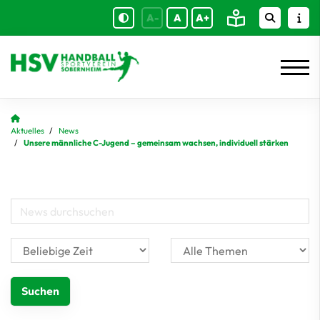
A-
A
A+
Aktuelles
News
Unsere männliche C-Jugend – gemeinsam wachsen, individuell stärken