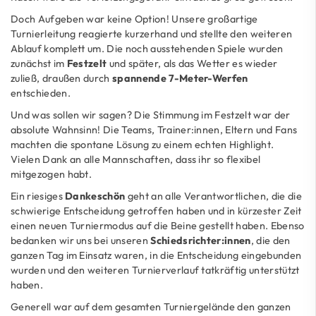
Doch Aufgeben war keine Option! Unsere großartige
Turnierleitung reagierte kurzerhand und stellte den weiteren
Ablauf komplett um. Die noch ausstehenden Spiele wurden
zunächst im
Festzelt
und später, als das Wetter es wieder
zuließ, draußen durch
spannende 7-Meter-Werfen
entschieden.
Und was sollen wir sagen? Die Stimmung im Festzelt war der
absolute Wahnsinn! Die Teams, Trainer:innen, Eltern und Fans
machten die spontane Lösung zu einem echten Highlight.
Vielen Dank an alle Mannschaften, dass ihr so flexibel
mitgezogen habt.
Ein riesiges
Dankeschön
geht an alle Verantwortlichen, die die
schwierige Entscheidung getroffen haben und in kürzester Zeit
einen neuen Turniermodus auf die Beine gestellt haben. Ebenso
bedanken wir uns bei unseren
Schiedsrichter:innen
, die den
ganzen Tag im Einsatz waren, in die Entscheidung eingebunden
wurden und den weiteren Turnierverlauf tatkräftig unterstützt
haben.
Generell war auf dem gesamten Turniergelände den ganzen