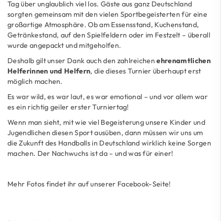
Tag über unglaublich viel los. Gäste aus ganz Deutschland
sorgten gemeinsam mit den vielen Sportbegeisterten für eine
großartige Atmosphäre. Ob am Essensstand, Kuchenstand,
Getränkestand, auf den Spielfeldern oder im Festzelt – überall
wurde angepackt und mitgeholfen.
Deshalb gilt unser Dank auch den zahlreichen
ehrenamtlichen
Helferinnen und Helfern
, die dieses Turnier überhaupt erst
möglich machen.
Es war wild, es war laut, es war emotional – und vor allem war
es ein richtig geiler erster Turniertag!
Wenn man sieht, mit wie viel Begeisterung unsere Kinder und
Jugendlichen diesen Sport ausüben, dann müssen wir uns um
die Zukunft des Handballs in Deutschland wirklich keine Sorgen
machen. Der Nachwuchs ist da – und was für einer!
Mehr Fotos findet ihr auf unserer Facebook-Seite!