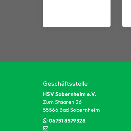
Geschäftsstelle
HSV Sobernheim e.V.
Zum Staaren 26
55566 Bad Sobernheim
06751 8579328