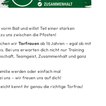
ge
vorm Ball und willst Teil einer starken
u uns zwischen die Pfosten!
chen wir
Torfrauen
ab 16 Jahren – egal ob mit
. Bei uns erwarten dich nicht nur Training
enschaft, Teamgeist, Zusammenhalt und ganz
amilie werden oder einfach mal
 uns – wir freuen uns auf dich!
leicht kennt ihr genau die richtige Torfrau!