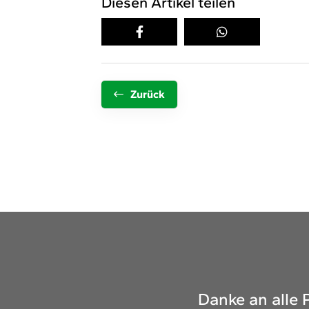
Diesen Artikel teilen
Zurück
Danke an alle 