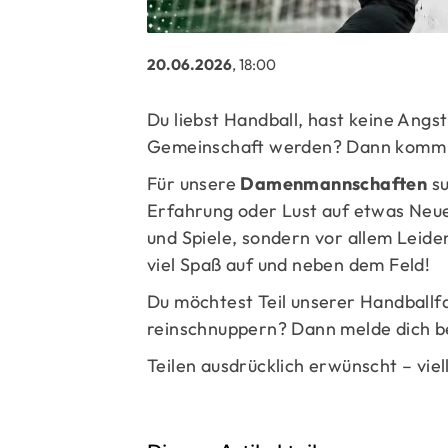
20.06.2026
, 18:00
Du liebst Handball, hast keine Angst 
Gemeinschaft werden? Dann komm z
Für unsere
Damenmannschaften
su
Erfahrung oder Lust auf etwas Neues
und Spiele, sondern vor allem Leid
viel Spaß auf und neben dem Feld!
Du möchtest Teil unserer Handballf
reinschnuppern? Dann melde dich bei
Teilen ausdrücklich erwünscht – viel