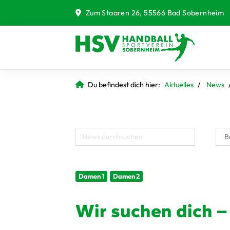
Zum Staaren 26, 55566 Bad Sobernheim
Du befindest dich hier:
Aktuelles
News
Damen 1
Damen 2
Wir suchen dich –