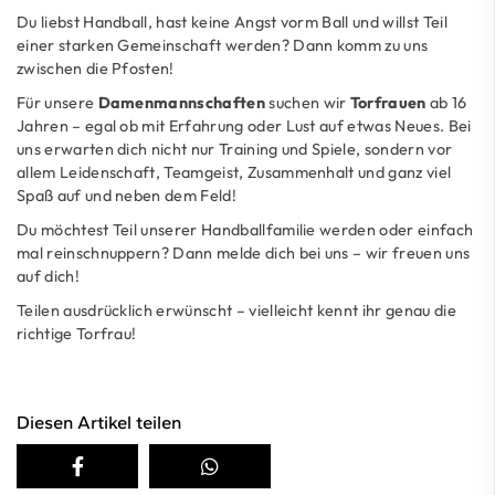
Du liebst Handball, hast keine Angst vorm Ball und willst Teil
einer starken Gemeinschaft werden? Dann komm zu uns
zwischen die Pfosten!
Für unsere
Damenmannschaften
suchen wir
Torfrauen
ab 16
Jahren – egal ob mit Erfahrung oder Lust auf etwas Neues. Bei
uns erwarten dich nicht nur Training und Spiele, sondern vor
allem Leidenschaft, Teamgeist, Zusammenhalt und ganz viel
Spaß auf und neben dem Feld!
Du möchtest Teil unserer Handballfamilie werden oder einfach
mal reinschnuppern? Dann melde dich bei uns – wir freuen uns
auf dich!
Teilen ausdrücklich erwünscht – vielleicht kennt ihr genau die
richtige Torfrau!
Diesen Artikel teilen