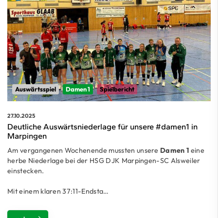
Auswärtsspiel
Damen 1
Spielbericht
27.10.2025
Deutliche Auswärtsniederlage für unsere #damen1 in
Marpingen
Am vergangenen Wochenende mussten unsere
Damen 1
eine
herbe Niederlage bei der HSG DJK Marpingen-SC Alsweiler
einstecken.
Mit einem klaren 37:11-Endsta…