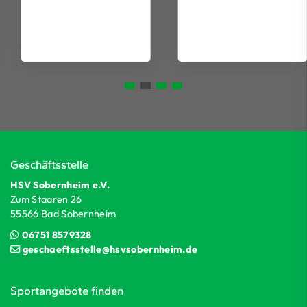
Geschäftsstelle
HSV Sobernheim e.V.
Zum Staaren 26
55566 Bad Sobernheim
06751 8579328
geschaeftsstelle@hsvsobernheim.de
Sportangebote finden