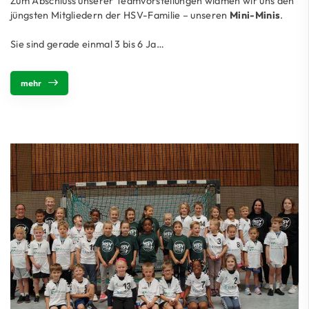
Zum Abschluss unserer Teamvorstellungen widmen wir uns den
jüngsten Mitgliedern der HSV-Familie – unseren
Mini-Minis
.
Sie sind gerade einmal 3 bis 6 Ja…
mehr