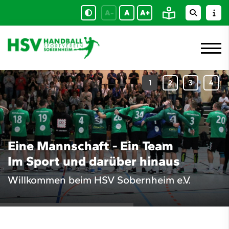
A-
A
A+
Eine Mannschaft - Ein Team
Im Sport und darüber hinaus
Willkommen beim HSV Sobernheim e.V.