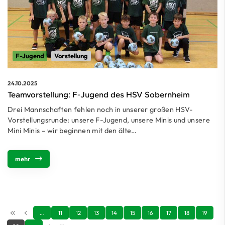
F-Jugend
Vorstellung
24.10.2025
Teamvorstellung: F-Jugend des HSV Sobernheim
Drei Mannschaften fehlen noch in unserer großen HSV-
Vorstellungsrunde: unsere F-Jugend, unsere Minis und unsere
Mini Minis – wir beginnen mit den älte…
mehr
…
11
12
13
14
15
16
17
18
19