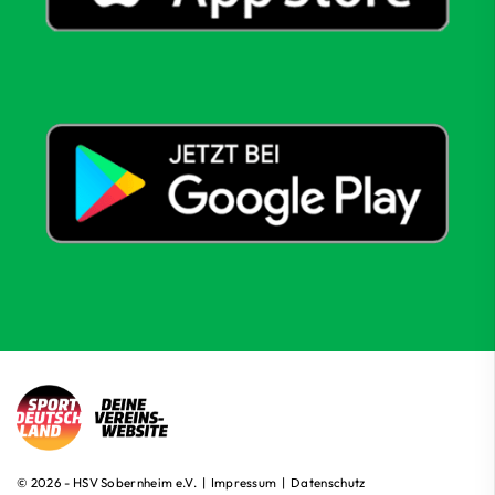
© 2026 - HSV Sobernheim e.V. |
Impressum
|
Datenschutz