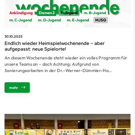
Ankündigung
Damen 2
F-Jugend
m. B-Jugend
m. C-Jugend
m. D-Jugend
m. E-Jugend
MJSG
30.10.2025
Endlich wieder Heimspielwochenende – aber
aufgepasst: neue Spielorte!
An diesem Wochenende steht wieder ein volles Programm für
unsere Teams an – doch Achtung: Aufgrund von
Sanierungsarbeiten in der Dr.-Werner-Dümmler-Ha…
mehr