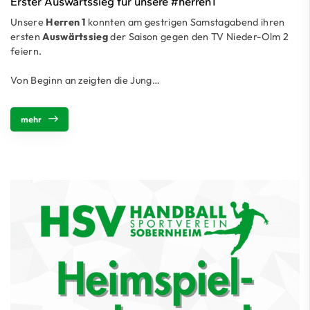
Erster Auswärtssieg für unsere #herren1
Unsere
Herren 1
konnten am gestrigen Samstagabend ihren
ersten
Auswärtssieg
der Saison gegen den TV Nieder-Olm 2
feiern.
Von Beginn an zeigten die Jung…
mehr