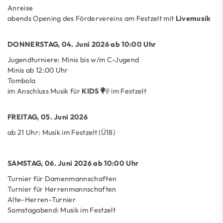
Anreise
abends Opening des Fördervereins am Festzelt mit
Livemusik
DONNERSTAG, 04. Juni 2026 ab 10:00 Uhr
Jugendturniere: Minis bis w/m C-Jugend
Minis ab 12:00 Uhr
Tombola
im Anschluss Musik für
K
I
D
S
im Festzelt
FREITAG, 05. Juni 2026
ab 21 Uhr: Musik im Festzelt (Ü18)
SAMSTAG, 06. Juni 2026 ab 10:00 Uhr
Turnier für Damenmannschaften
Turnier für Herrenmannschaften
Alte-Herren-Turnier
Samstagabend: Musik im Festzelt