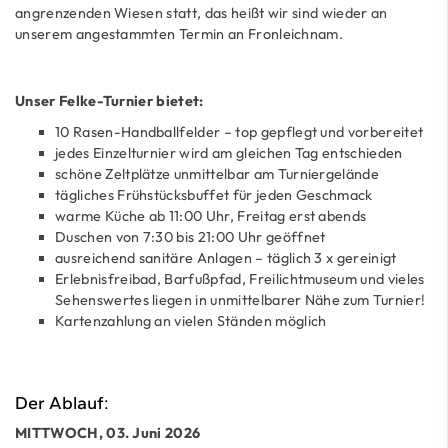
angrenzenden Wiesen statt, das heißt wir sind wieder an
unserem angestammten Termin an Fronleichnam.
Unser Felke-Turnier bietet:
10 Rasen-Handballfelder – top gepflegt und vorbereitet
jedes Einzelturnier wird am gleichen Tag entschieden
schöne Zeltplätze unmittelbar am Turniergelände
tägliches Frühstücksbuffet für jeden Geschmack
warme Küche ab 11:00 Uhr, Freitag erst abends
Duschen von 7:30 bis 21:00 Uhr geöffnet
ausreichend sanitäre Anlagen – täglich 3 x gereinigt
Erlebnisfreibad, Barfußpfad, Freilichtmuseum und vieles
Sehenswertes liegen in unmittelbarer Nähe zum Turnier!
Kartenzahlung an vielen Ständen möglich
Der Ablauf:
MITTWOCH, 03. Juni 2026