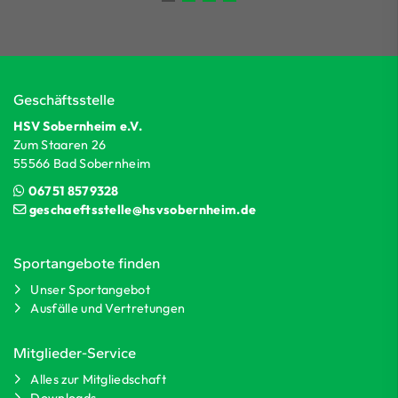
Geschäftsstelle
HSV Sobernheim e.V.
Zum Staaren 26
55566 Bad Sobernheim
06751 8579328
geschaeftsstelle@hsvsobernheim.de
Sportangebote finden
Unser Sportangebot
Ausfälle und Vertretungen
Mitglieder-Service
Alles zur Mitgliedschaft