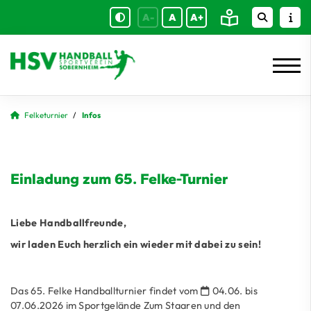
A-
A
A+
Felketurnier
Infos
Einladung zum 65. Felke-Turnier
Liebe Handballfreunde,
wir laden Euch herzlich ein wieder mit dabei zu sein!
Das 65. Felke Handballturnier findet vom
04.06. bis
07.06.2026 im Sportgelände Zum Staaren und den