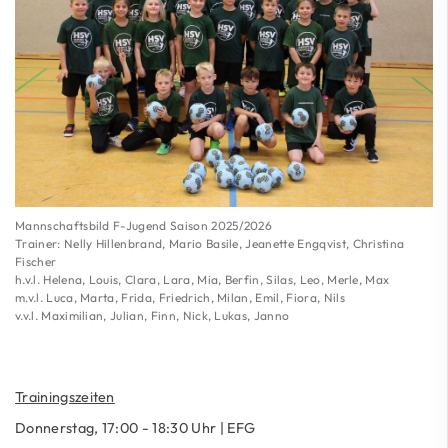
Mannschaftsbild F-Jugend Saison 2025/2026
Trainer: Nelly Hillenbrand, Mario Basile, Jeanette Engqvist, Christina
Fischer
h.v.l. Helena, Louis, Clara, Lara, Mia, Berfin, Silas, Leo, Merle, Max
m.v.l. Luca, Marta, Frida, Friedrich, Milan, Emil, Fiora, Nils
v.v.l. Maximilian, Julian, Finn, Nick, Lukas, Janno
Trainingszeiten
Donnerstag, 17:00 - 18:30 Uhr | EFG