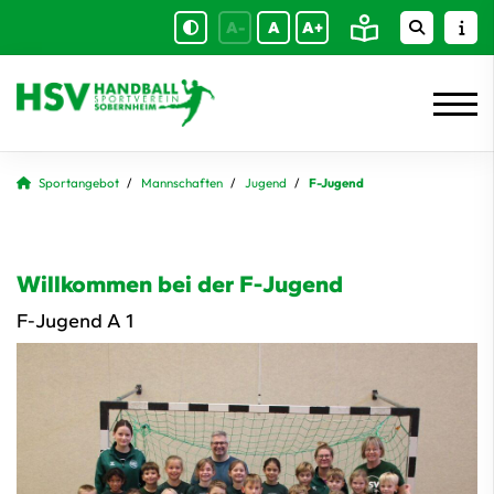
A-
A
A+
Sportangebot
Mannschaften
Jugend
F-Jugend
Willkommen bei der F-Jugend
F-Jugend A 1