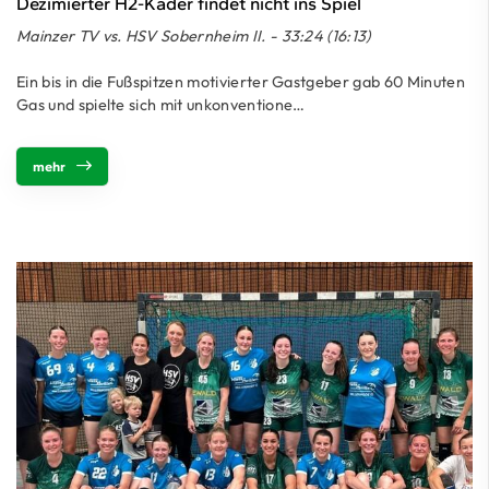
Dezimierter H2-Kader findet nicht ins Spiel
Mainzer TV vs. HSV Sobernheim II. - 33:24 (16:13)
Ein bis in die Fußspitzen motivierter Gastgeber gab 60 Minuten
Gas und spielte sich mit unkonventione…
mehr