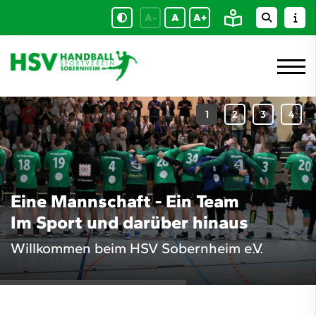
A-
A
A+
Eine Mannschaft - Ein Team
Im Sport und darüber hinaus
Willkommen beim HSV Sobernheim e.V.