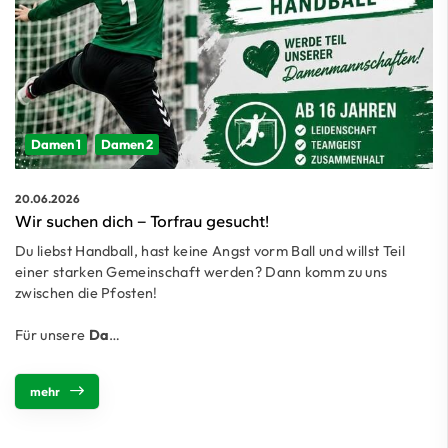
Damen 1
Damen 2
20.06.2026
Wir suchen dich – Torfrau gesucht!
Du liebst Handball, hast keine Angst vorm Ball und willst Teil
einer starken Gemeinschaft werden? Dann komm zu uns
zwischen die Pfosten!
Für unsere
Da
…
mehr