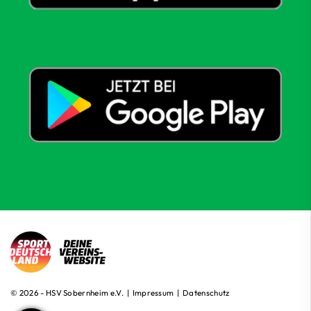
© 2026 - HSV Sobernheim e.V. |
Impressum
|
Datenschutz