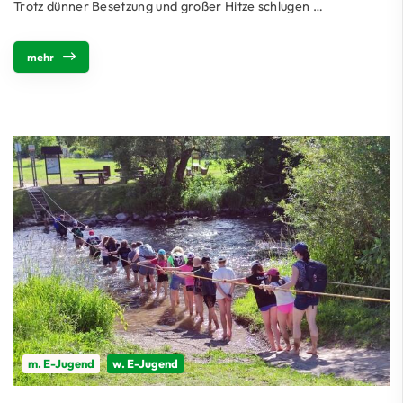
Trotz dünner Besetzung und großer Hitze schlugen …
mehr
m. E-Jugend
w. E-Jugend