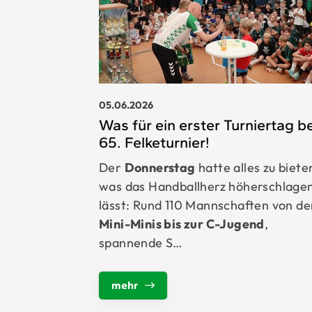
05.06.2026
Was für ein erster Turniertag b
65. Felketurnier!
Der
Donnerstag
hatte alles zu biete
was das Handballherz höherschlage
lässt: Rund 110 Mannschaften von de
Mini-Minis bis zur C-Jugend
,
spannende S…
mehr