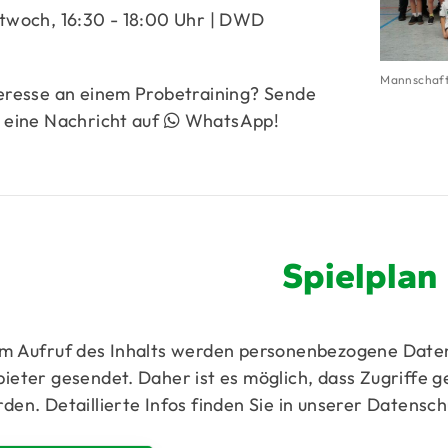
twoch, 16:30 - 18:00 Uhr | DWD
Mannschaft
eresse an einem Probetraining? Sende
 eine Nachricht auf
WhatsApp
!
Spielplan
m Aufruf des Inhalts werden personenbezogene Daten
ieter gesendet. Daher ist es möglich, dass Zugriffe 
den. Detaillierte Infos finden Sie in unserer Datensc
Mitglieder-Service
Ge