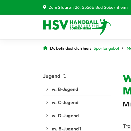
Zum Staaren 26, 55566 Bad Sobernheim
Du befindest dich hier:
Sportangebot
M
W
Jugend
M
w. B-Jugend
w. C-Jugend
Mi
w. D-Jugend
Tra
m. B-Jugend 1