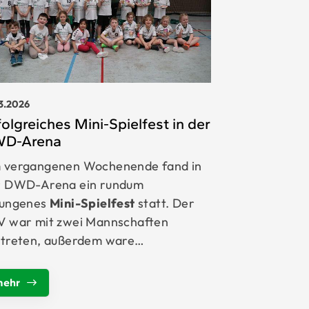
03.2026
folgreiches Mini-Spielfest in der
D-Arena
 vergangenen Wochenende fand in
r DWD-Arena ein rundum
lungenes
Mini-Spielfest
statt. Der
V war mit zwei Mannschaften
rtreten, außerdem ware…
mehr