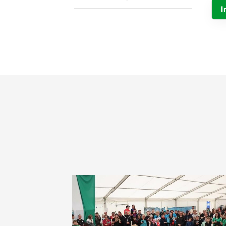
Unser Sportangebot
I
Ausfälle und Vertretungen
Deutsches Sportabzeichen