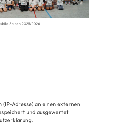
sbild Saison 2025/2026
 (IP-Adresse) an einen externen
gespeichert und ausgewertet
hutzerklärung.
schäftsstelle