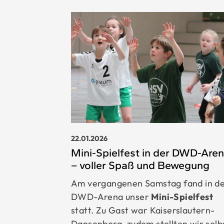
22.01.2026
Mini-Spielfest in der DWD-Are
– voller Spaß und Bewegung
Am vergangenen Samstag fand in d
DWD-Arena unser
Mini-Spielfest
statt. Zu Gast war Kaiserslautern-
Dansenberg, zudem stellten wir selb