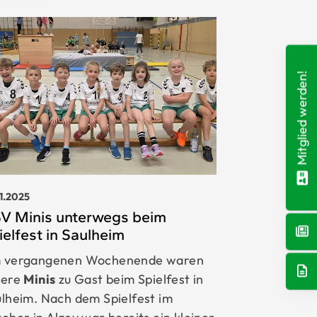
Mitglied werden!
11.2025
V Minis unterwegs beim
ielfest in Saulheim
 vergangenen Wochenende waren
sere
Minis
zu Gast beim Spielfest in
lheim. Nach dem Spielfest im