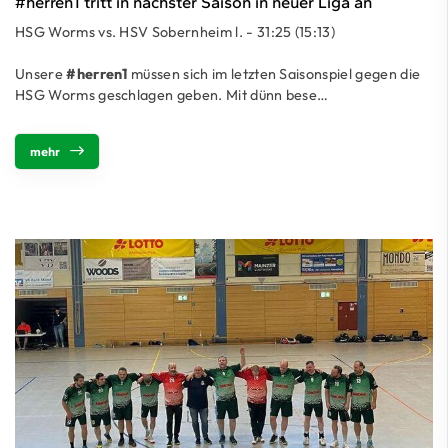
#herren1 tritt in nächster Saison in neuer Liga an
HSG Worms vs. HSV Sobernheim l. - 31:25 (15:13)
Unsere
#herren1
müssen sich im letzten Saisonspiel gegen die
HSG Worms geschlagen geben. Mit dünn bese…
mehr