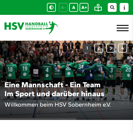
A-
A
A+
Eine Mannschaft - Ein Team
Im Sport und darüber hinaus
Willkommen beim HSV Sobernheim e.V.