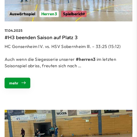
Auswärtsspiel
Herren 3
Spielbericht
17.04.2025
#H3 beenden Saison auf Platz 3
HC Gonsenheim IV. vs. HSV Sobernheim lll. – 33:25 (15:12)
Auch wenn die Siegesserie unserer
#herren3
im letzten
Saisonspiel abriss, freuten sich nach …
mehr