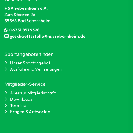
HSV Sobernheim e.V.
Zum Staaren 26
55566 Bad Sobernheim
06751 8579328
geschaeftsstelle@hsvsobernheim.de
Sportangebote finden
Unser Sportangebot
Ausfälle und Vertretungen
Mitglieder-Service
Alles zur Mitgliedschaft
Downloads
Termine
Fragen & Antworten