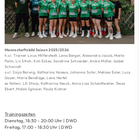
Mannschaftsbild Saison 2025/2026
h.v.l. Trainer Linus Milferstedt, Lena Berger, Alexandra Jacob, Merle
Palm, Liv Stroh, Kim Eckes, Sandrine Schneider, Anika Müller, Isabel
Schwindt
v.v.l. Sinja Barwig, Katharina Hoseus, Johanna Sutor, Melissa Euler, Lucy
Gayer, Marie Bendlage, Lena Hertel
es fehlen: Lili Storp, Katharina Keuck, Anna Lisa Scheidtweiler, Tessa
Ebert, Malak Sghaier, Paula Kistner
Trainingszeiten
Dienstag, 18:30 - 20:00 Uhr | DWD
Freitag, 17:00 - 18:30 Uhr | DWD