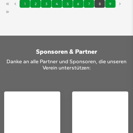
1
2
3
4
5
6
7
8
9
Sponsoren & Partner
Danke an alle Partner und Sponsoren, die unseren
Verein unterstützen: