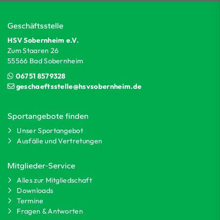
Geschäftsstelle
HSV Sobernheim e.V.
Zum Staaren 26
55566 Bad Sobernheim
06751 8579328
geschaeftsstelle@hsvsobernheim.de
Sportangebote finden
Unser Sportangebot
Ausfälle und Vertretungen
Mitglieder-Service
Alles zur Mitgliedschaft
Downloads
Termine
Fragen & Antworten