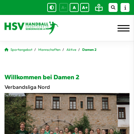
A-
A
A+
Sportangebot
Mannschaften
Aktive
Damen 2
Willkommen bei Damen 2
Verbandsliga Nord