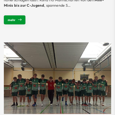
höherschlagen lässt: Rund 110 Mannschaften von den
Mini-
Minis bis zur C-Jugend
, spannende S…
mehr