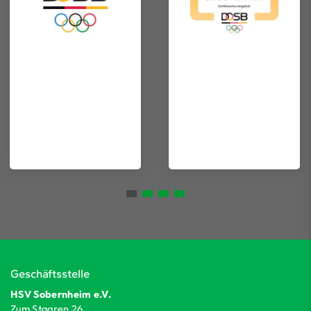
Geschäftsstelle
HSV Sobernheim e.V.
Zum Staaren 26