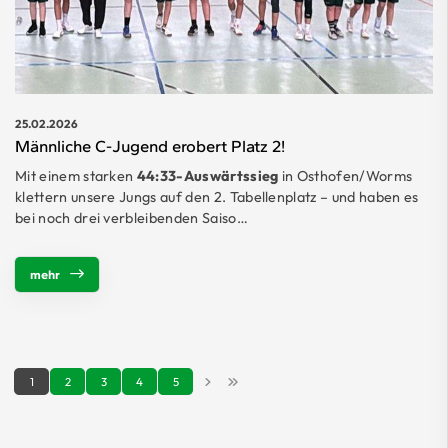
25.02.2026
Männliche C-Jugend erobert Platz 2!
Mit einem starken
44:33-Auswärtssieg
in Osthofen/Worms
klettern unsere Jungs auf den 2. Tabellenplatz – und haben es
bei noch drei verbleibenden Saiso…
mehr
1
2
3
4
5