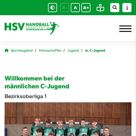
A-
A
A+
Sportangebot
Mannschaften
Jugend
m. C-Jugend
Willkommen bei der
männlichen C-Jugend
Bezirksoberliga 1