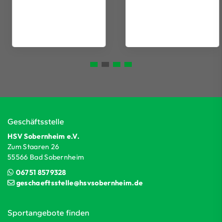
Geschäftsstelle
HSV Sobernheim e.V.
Zum Staaren 26
55566 Bad Sobernheim
06751 8579328
geschaeftsstelle@hsvsobernheim.de
Sportangebote finden