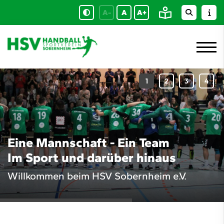
A-
A
A+
Eine Mannschaft - Ein Team
Im Sport und darüber hinaus
Willkommen beim HSV Sobernheim e.V.