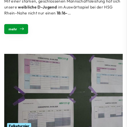
Mit einer starken, geschlossenen Mannschaftsleistung hat sich
unsere
weibliche D-Jugend
im Auswärtsspiel bei der HSG
Rhein-Nahe nicht nur einen
18:16-
…
mehr
Felketurnier