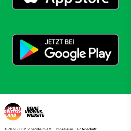
© 2026 - HSV Sobernheim e.V. |
Impressum
|
Datenschutz