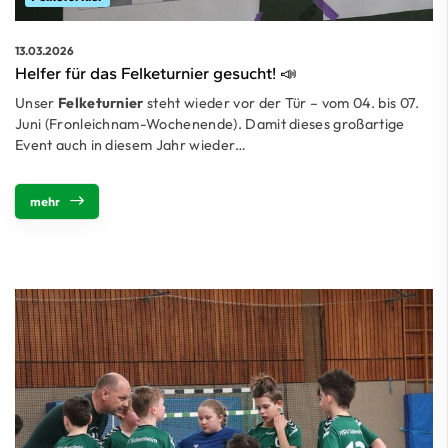
13.03.2026
Helfer für das Felketurnier gesucht! 📣
Unser
Felketurnier
steht wieder vor der Tür – vom 04. bis 07.
Juni (Fronleichnam-Wochenende). Damit dieses großartige
Event auch in diesem Jahr wieder…
mehr