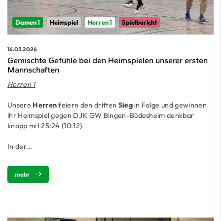
Damen 1
Heimspiel
Herren 1
Spielbericht
16.03.2026
Gemischte Gefühle bei den Heimspielen unserer ersten
Mannschaften
Herren 1
Unsere
Herren
feiern den dritten
Sieg
in Folge und gewinnen
ihr Heimspiel gegen DJK GW Bingen-Büdesheim denkbar
knapp mit 25:24 (10:12).
In der…
mehr