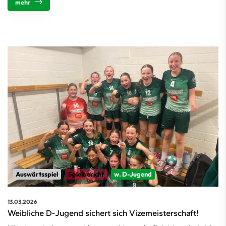
mehr
Auswärtsspiel
Spielbericht
w. D-Jugend
13.03.2026
Weibliche D-Jugend sichert sich Vizemeisterschaft!