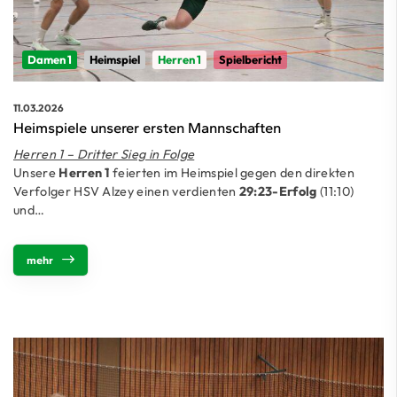
Damen 1
Heimspiel
Herren 1
Spielbericht
11.03.2026
Heimspiele unserer ersten Mannschaften
Herren 1 – Dritter Sieg in Folge
Unsere
Herren 1
feierten im Heimspiel gegen den direkten
Verfolger HSV Alzey einen verdienten
29:23-Erfolg
(11:10)
und…
mehr