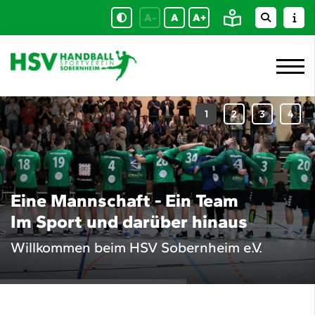
A-
A
A+
Eine Mannschaft - Ein Team
Im Sport und darüber hinaus
Willkommen beim HSV Sobernheim e.V.