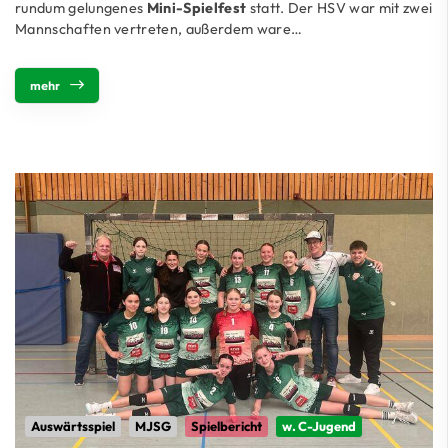
rundum gelungenes
Mini-Spielfest
statt. Der HSV war mit zwei
Mannschaften vertreten, außerdem ware…
mehr
Auswärtsspiel
MJSG
Spielbericht
w. C-Jugend