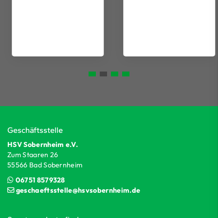
Geschäftsstelle
HSV Sobernheim e.V.
Zum Staaren 26
55566 Bad Sobernheim
06751 8579328
geschaeftsstelle@hsvsobernheim.de