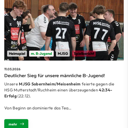
Heimspiel
m. B-Jugend
MJSG
Spielbericht
11.03.2026
Deutlicher Sieg für unsere männliche B-Jugend!
Unsere
MJSG Sobernheim/Meisenheim
feierte gegen die
HSG Mutterstadt/Ruchheim einen überzeugenden
42:34-
Erfolg
(22:12).
Von Beginn an dominierte das Tea…
mehr