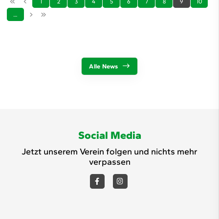
1
2
3
4
5
6
7
8
9
10
…
Alle News
Social Media
Jetzt unserem Verein folgen und nichts mehr
verpassen