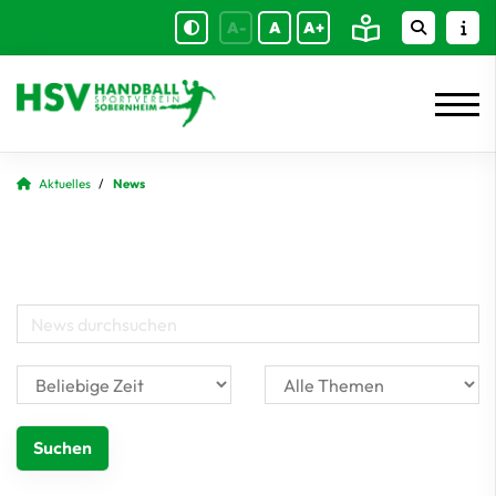
A-
A
A+
Aktuelles
News