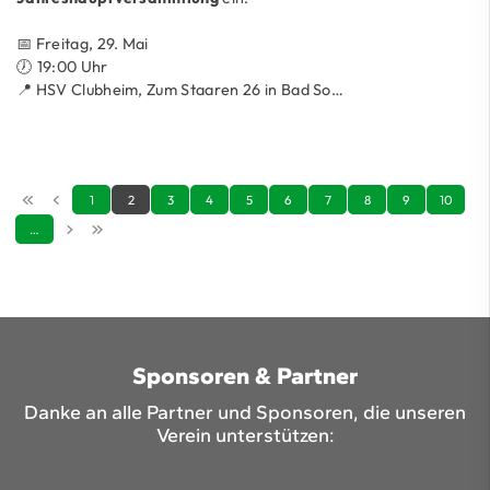
📅 Freitag, 29. Mai
🕖 19:00 Uhr
📍 HSV Clubheim, Zum Staaren 26 in Bad So…
1
2
3
4
5
6
7
8
9
10
…
Sponsoren & Partner
Danke an alle Partner und Sponsoren, die unseren
Verein unterstützen: