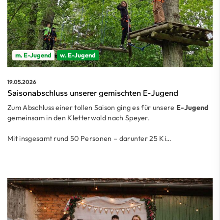
m. E-Jugend
w. E-Jugend
19.05.2026
Saisonabschluss unserer gemischten E-Jugend
Zum Abschluss einer tollen Saison ging es für unsere
E-Jugend
gemeinsam in den Kletterwald nach Speyer.
Mit insgesamt rund 50 Personen – darunter 25 Ki…