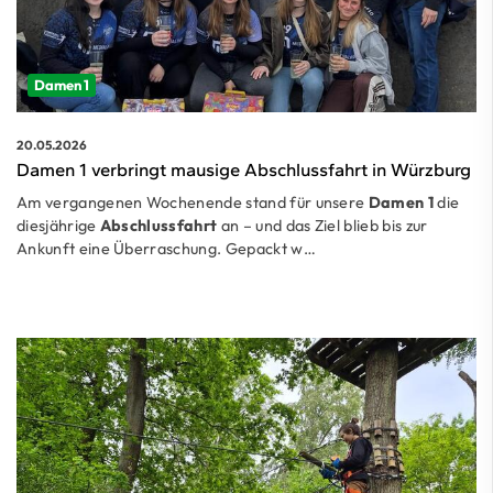
Damen 1
20.05.2026
Damen 1 verbringt mausige Abschlussfahrt in Würzburg
Am vergangenen Wochenende stand für unsere
Damen 1
die
diesjährige
Abschlussfahrt
an – und das Ziel blieb bis zur
Ankunft eine Überraschung. Gepackt w…