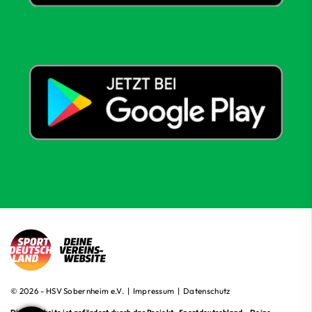
© 2026 - HSV Sobernheim e.V. |
Impressum
|
Datenschutz