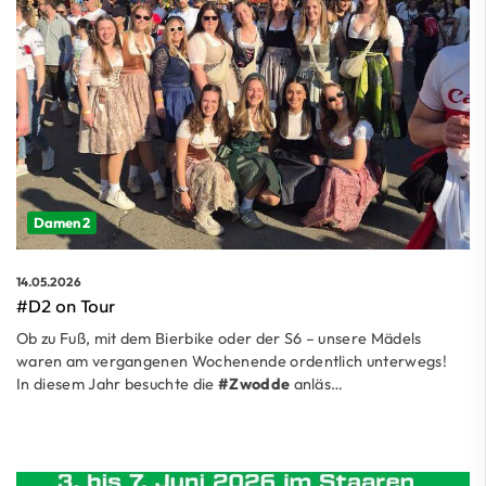
Damen 2
14.05.2026
#D2 on Tour
Ob zu Fuß, mit dem Bierbike oder der S6 – unsere Mädels
waren am vergangenen Wochenende ordentlich unterwegs!
In diesem Jahr besuchte die
#Zwodde
anläs…