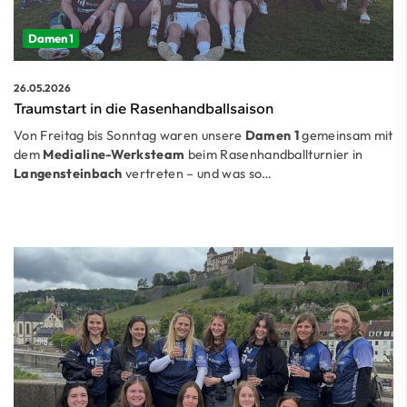
Damen 1
26.05.2026
Traumstart in die Rasenhandballsaison
Von Freitag bis Sonntag waren unsere
Damen 1
gemeinsam mit
dem
Medialine-Werksteam
beim Rasenhandballturnier in
Langensteinbach
vertreten – und was so…