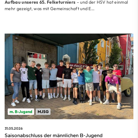
Aufbau unseres
65. Felketurniers
– und der HSV hat einmal
mehr gezeigt, was mit Gemeinschaft und E…
m. B-Jugend
MJSG
31.05.2026
Saisonabschluss der männlichen B-Jugend