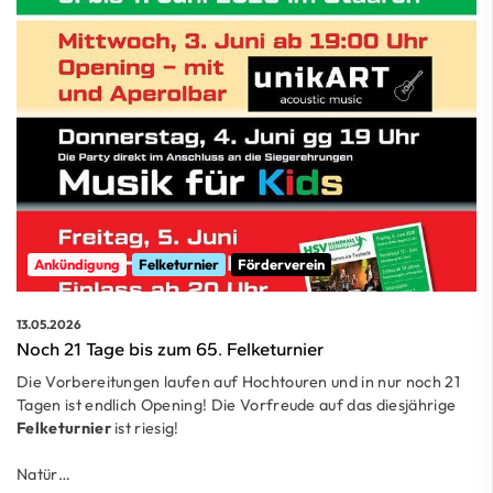
Ankündigung
Felketurnier
Förderverein
13.05.2026
Noch 21 Tage bis zum 65. Felketurnier
Die Vorbereitungen laufen auf Hochtouren und in nur noch 21
Tagen ist endlich Opening! Die Vorfreude auf das diesjährige
Felketurnier
ist riesig!
Natür…