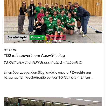
Auswärtsspiel
Damen 2
Spielbericht
19.11.2025
#D2 mit souveränem Auswärtssieg
TG Osthofen 2 vs. HSV Sobernheim 2 - 16:26 (9:13)
Einen überzeugenden Sieg landete unsere
#Zwodde
am
vergangenen Wochenende bei der TG Osthofen! Entspr…