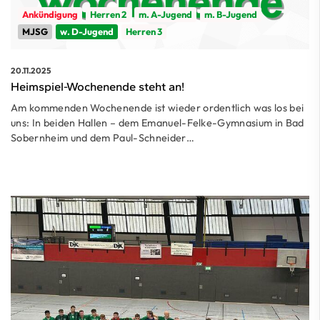
Ankündigung
Herren 2
m. A-Jugend
m. B-Jugend
MJSG
w. D-Jugend
Herren 3
20.11.2025
Heimspiel-Wochenende steht an!
Am kommenden Wochenende ist wieder ordentlich was los bei
uns: In beiden Hallen – dem Emanuel-Felke-Gymnasium in Bad
Sobernheim und dem Paul-Schneider…