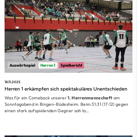
Auswärtsspiel
Herren 1
Spielbericht
18.11.2025
Herren 1 erkämpfen sich spektakuläres Unentschieden
Was für ein Comeback unserer
1. Herrenmannschaft
am
Sonntagabend in Bingen-Büdesheim. Beim 31:31 (17:12) gegen
einen stark aufspielenden Gegner sah la…