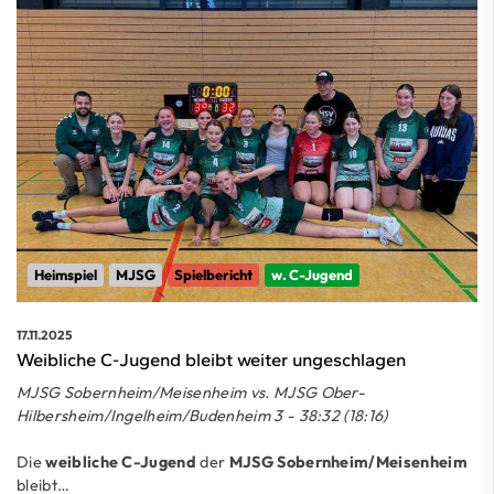
Heimspiel
MJSG
Spielbericht
w. C-Jugend
17.11.2025
Weibliche C-Jugend bleibt weiter ungeschlagen
MJSG Sobernheim/Meisenheim vs. MJSG Ober-
Hilbersheim/Ingelheim/Budenheim 3 - 38:32 (18:16)
Die
weibliche C-Jugend
der
MJSG Sobernheim/Meisenheim
bleibt…