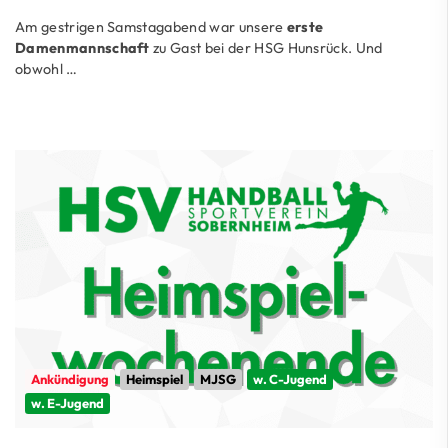
Am gestrigen Samstagabend war unsere
erste
Damenmannschaft
zu Gast bei der HSG Hunsrück. Und
obwohl …
Ankündigung
Heimspiel
MJSG
w. C-Jugend
w. E-Jugend