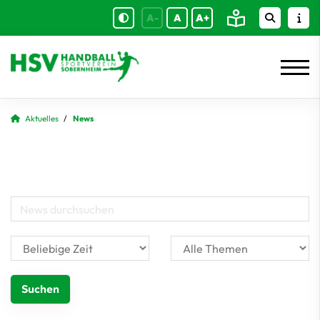
A-
A
A+
Aktuelles
News