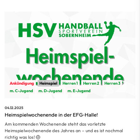
Ankündigung
Heimspiel
Herren 1
Herren 2
Herren 3
m. C-Jugend
m. D-Jugend
m. E-Jugend
04.12.2025
Heimspielwochenende in der EFG-Halle!
Am kommenden Wochenende steht das vorletzte
Heimspielwochenende des Jahres an – und es ist nochmal
richtig was los! 🏐