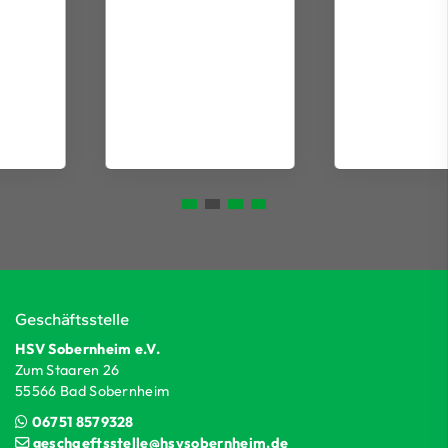
Geschäftsstelle
HSV Sobernheim e.V.
Zum Staaren 26
55566 Bad Sobernheim
06751 8579328
geschaeftsstelle@hsvsobernheim.de