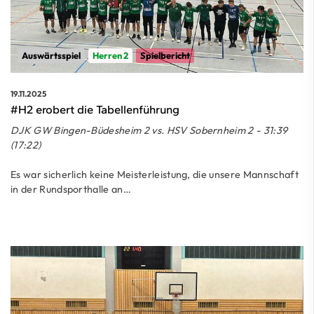
Auswärtsspiel
Herren 2
Spielbericht
19.11.2025
#H2 erobert die Tabellenführung
DJK GW Bingen-Büdesheim 2 vs. HSV Sobernheim 2 - 31:39
(17:22)
Es war sicherlich keine Meisterleistung, die unsere Mannschaft
in der Rundsporthalle an…