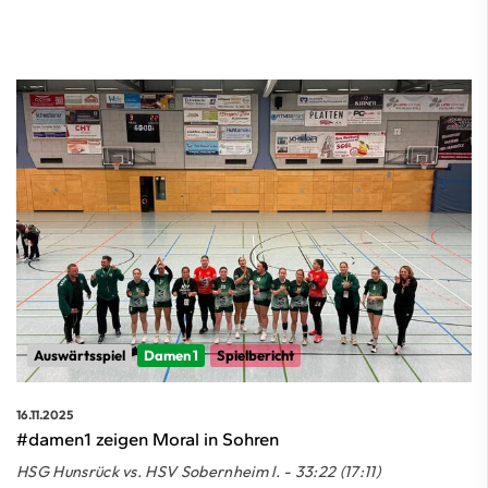
Auswärtsspiel
Damen 1
Spielbericht
16.11.2025
#damen1 zeigen Moral in Sohren
HSG Hunsrück vs. HSV Sobernheim l. - 33:22 (17:11)