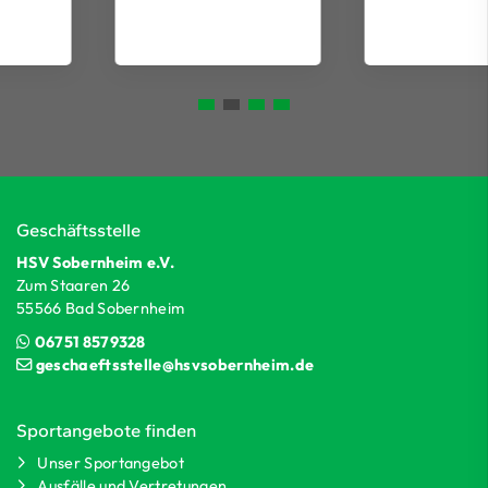
Geschäftsstelle
HSV Sobernheim e.V.
Zum Staaren 26
55566 Bad Sobernheim
06751 8579328
geschaeftsstelle@hsvsobernheim.de
Sportangebote finden
Unser Sportangebot
Ausfälle und Vertretungen