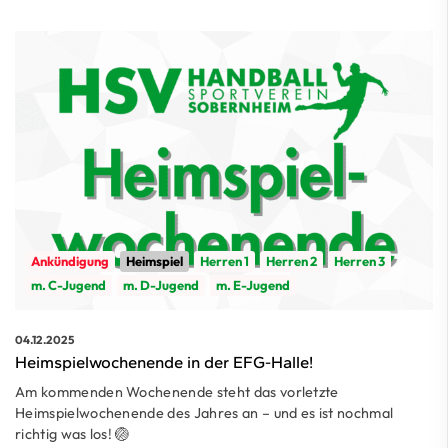
Ankündigung
Heimspiel
Herren 1
Herren 2
Herren 3
m. C-Jugend
m. D-Jugend
m. E-Jugend
04.12.2025
Heimspielwochenende in der EFG-Halle!
Am kommenden Wochenende steht das vorletzte
Heimspielwochenende des Jahres an – und es ist nochmal
richtig was los! 🏐