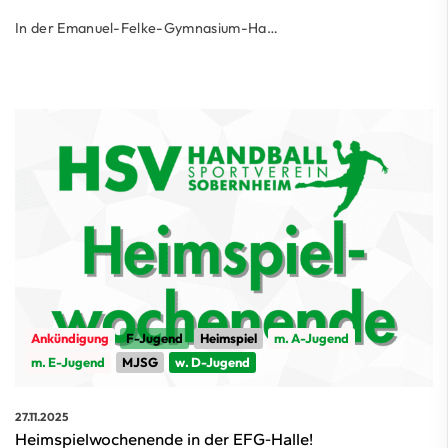
In der Emanuel-Felke-Gymnasium-Ha…
Ankündigung
F-Jugend
Heimspiel
m. A-Jugend
m. E-Jugend
MJSG
w. D-Jugend
27.11.2025
Heimspielwochenende in der EFG-Halle!