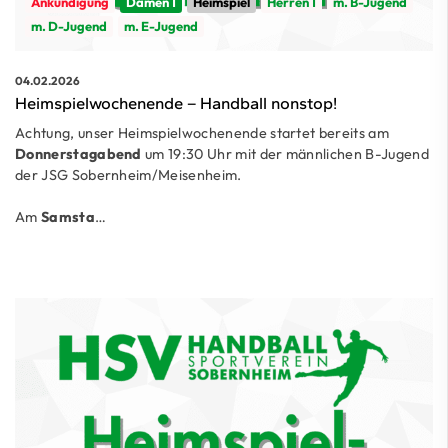
Ankündigung
Damen 1
Heimspiel
Herren 1
m. B-Jugend
m. D-Jugend
m. E-Jugend
04.02.2026
Heimspielwochenende – Handball nonstop!
Achtung, unser Heimspielwochenende startet bereits am
Donnerstagabend
um 19:30 Uhr mit der männlichen B-Jugend
der JSG Sobernheim/Meisenheim.
Am
Samsta
…