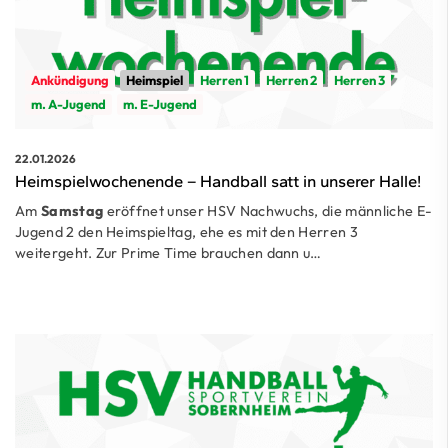
Ankündigung
Heimspiel
Herren 1
Herren 2
Herren 3
m. A-Jugend
m. E-Jugend
22.01.2026
Heimspielwochenende – Handball satt in unserer Halle!
Am
Samstag
eröffnet unser HSV Nachwuchs, die männliche E-
Jugend 2 den Heimspieltag, ehe es mit den Herren 3
weitergeht. Zur Prime Time brauchen dann u…