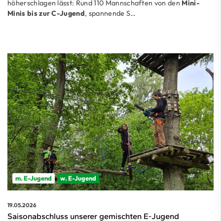
höherschlagen lässt: Rund 110 Mannschaften von den
Mini-
Minis bis zur C-Jugend
, spannende S…
m. E-Jugend
w. E-Jugend
19.05.2026
Saisonabschluss unserer gemischten E-Jugend