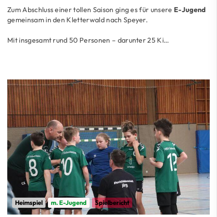
Zum Abschluss einer tollen Saison ging es für unsere
E-Jugend
gemeinsam in den Kletterwald nach Speyer.
Mit insgesamt rund 50 Personen – darunter 25 Ki…
Heimspiel
m. E-Jugend
Spielbericht