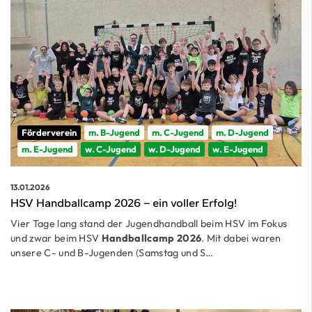
Förderverein
m. B-Jugend
m. C-Jugend
m. D-Jugend
m. E-Jugend
w. C-Jugend
w. D-Jugend
w. E-Jugend
13.01.2026
HSV Handballcamp 2026 – ein voller Erfolg!
Vier Tage lang stand der Jugendhandball beim HSV im Fokus
und zwar beim HSV
Handballcamp 2026
. Mit dabei waren
unsere C- und B-Jugenden (Samstag und S…