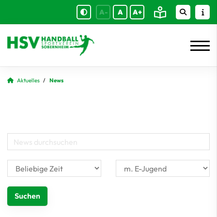
A-
A
A+
Aktuelles
News