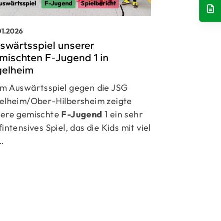
uswärtsspiel
F-Jugend
Spielbericht
01.2026
swärtsspiel unserer
mischten F-Jugend 1 in
gelheim
m Auswärtsspiel gegen die JSG
elheim/Ober-Hilbersheim zeigte
sere gemischte
F-Jugend
1 ein sehr
fintensives Spiel, das die Kids mit viel
…