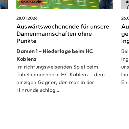
Spielbericht
A
28.01.2026
26.
Auswärtswochenende für unsere
Au
Damenmannschaften ohne
ge
Punkte
In
Damen 1 – Niederlage beim HC
Bei
Koblenz
Ing
Im richtungsweisenden Spiel beim
un
Tabellennachbarn HC Koblenz – dem
lau
einzigen Gegner, den man in der
En
Hinrunde schlag…