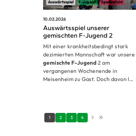
Auswärtsspiel
F-Jugend
Spielbericht
10.02.2026
Auswärtsspiel unserer
gemischten F-Jugend 2
Mit einer krankheitsbedingt stark
dezimierten Mannschaft war unsere
gemischte F-Jugend
2 am
vergangenen Wochenende in
Meisenheim zu Gast. Doch davon l…
1
2
3
4