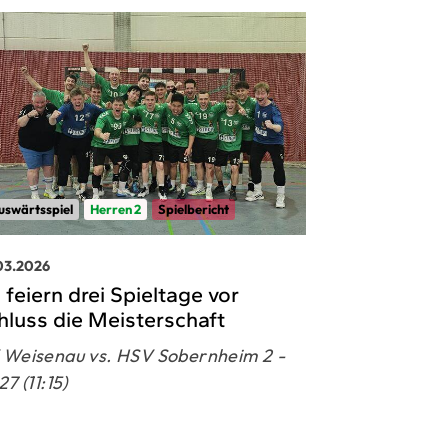
V Sobernheim e.V.
m Staaren 26
566 Bad Sobernheim
06751 8579328
schaeftsstelle@hsvsobernheim.de
uswärtsspiel
Herren 2
Spielbericht
03.2026
 feiern drei Spieltage vor
hluss die Meisterschaft
 Weisenau vs. HSV Sobernheim 2 -
27 (11:15)