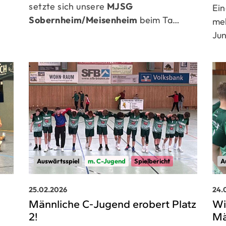
setzte sich unsere
MJSG
Ein
Sobernheim/Meisenheim
beim Ta…
meh
Jun
Auswärtsspiel
m. C-Jugend
Spielbericht
A
25.02.2026
24.
Männliche C-Jugend erobert Platz
Wi
2!
Mä