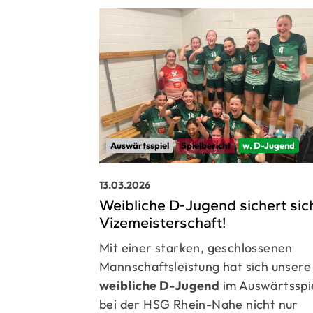
Unser Sportangebot
Ausfälle und Vertretungen
Deutsches Sportabzeichen
Auswärtsspiel
Spielbericht
w. D-Jugend
13.03.2026
Weibliche D-Jugend sichert sic
Vizemeisterschaft!
Mit einer starken, geschlossenen
Mannschaftsleistung hat sich unsere
weibliche D-Jugend
im Auswärtsspi
bei der HSG Rhein-Nahe nicht nur