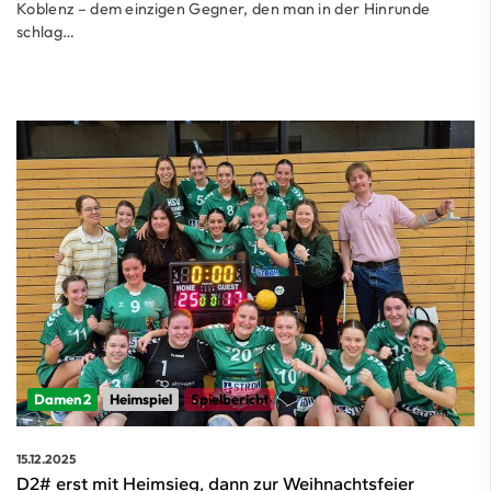
Koblenz – dem einzigen Gegner, den man in der Hinrunde
schlag…
Damen 2
Heimspiel
Spielbericht
15.12.2025
D2# erst mit Heimsieg, dann zur Weihnachtsfeier