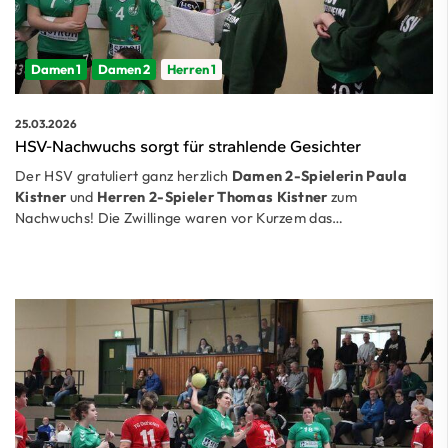
Damen 1
Damen 2
Herren 1
25.03.2026
HSV-Nachwuchs sorgt für strahlende Gesichter
Der HSV gratuliert ganz herzlich
Damen 2-Spielerin Paula
Kistner
und
Herren 2-Spieler Thomas Kistner
zum
Nachwuchs! Die Zwillinge waren vor Kurzem das…