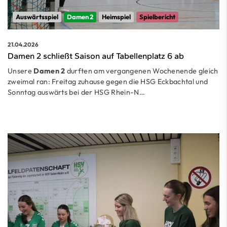
Auswärtsspiel
Damen 2
Heimspiel
Spielbericht
21.04.2026
Damen 2 schließt Saison auf Tabellenplatz 6 ab
Unsere
Damen 2
durften am vergangenen Wochenende gleich
zweimal ran: Freitag zuhause gegen die HSG Eckbachtal und
Sonntag auswärts bei der HSG Rhein-N…