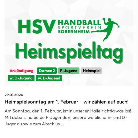
Ankündigung
Damen 2
F-Jugend
Heimspiel
w. D-Jugend
w. E-Jugend
29.01.2026
Heimspielsonntag am 1. Februar – wir zählen auf euch!
Am Sonntag, den 1. Februar, ist in unserer Halle richtig was los!
Mit dabei sind beide F-Jugenden, unsere weibliche E- und D-
Jugend sowie zum Abschlus…