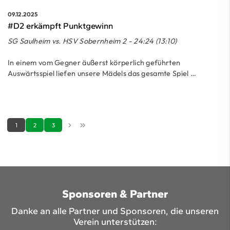
09.12.2025
#D2 erkämpft Punktgewinn
SG Saulheim vs. HSV Sobernheim 2 - 24:24 (13:10)
In einem vom Gegner äußerst körperlich geführten
Auswärtsspiel liefen unsere Mädels das gesamte Spiel …
1
2
3
Sponsoren & Partner
Danke an alle Partner und Sponsoren, die unseren
Verein unterstützen: