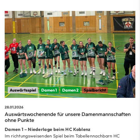
Auswärtsspiel
Damen 1
Damen 2
Spielbericht
28.01.2026
Auswärtswochenende für unsere Damenmannschaften
ohne Punkte
Damen 1 – Niederlage beim HC Koblenz
Im richtungsweisenden Spiel beim Tabellennachbarn HC