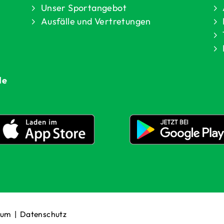
Unser Sportangebot
Ausfälle und Vertretungen
de
sum
|
Datenschutz