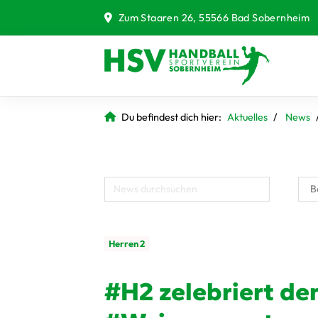
Zum Staaren 26, 55566 Bad Sobernheim
Du befindest dich hier:
Aktuelles
News
Herren 2
#H2 zelebriert den