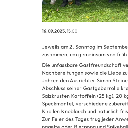
16.09.2025
, 15:00
Jeweils am 2. Sonntag im Septemb
zusammen, um gemeinsam von früh 
Die unfassbare Gastfreundschaft v
Nachbereitungen sowie die Liebe zum
Jahren den Ausrichter Simon Steine
Abschluss seiner Gastgeberrolle k
Salzkrusten Kartoffeln (25 kg), 20
Speckmantel, verschiedene zubereit
Knollen Knoblauch und natürlich fri
Zur Feier des Tages trug jeder An
nagelte oder Bierpong und Spikeball