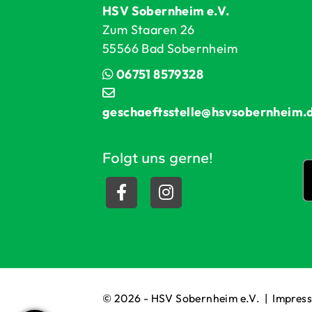
HSV Sobernheim e.V.
Zum Staaren 26
55566 Bad Sobernheim
06751 8579328
geschaeftsstelle@hsvsobernheim.
Folgt uns gerne!
© 2026 - HSV Sobernheim e.V. |
Impres