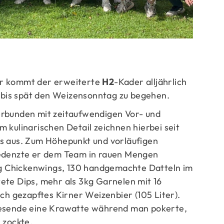
ge
er kommt der erweiterte
H2
-Kader alljährlich
bis spät den Weizensonntag zu begehen.
erbunden mit zeitaufwendigen Vor- und
 kulinarischen Detail zeichnen hierbei seit
s aus. Zum Höhepunkt und vorläufigen
redenzte er dem Team in rauen Mengen
 kg Chickenwings, 130 handgemachte Datteln im
ete Dips, mehr als 3kg Garnelen mit 16
sch gezapftes Kirner Weizenbier (105 Liter).
wesende eine Krawatte während man pokerte,
 zockte.