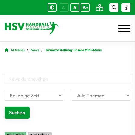
A-
A
A+
Aktuelles
News
Teamvorstellung: unsere Mini-Minis