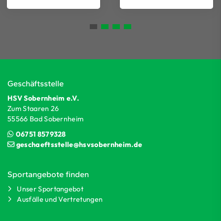
Geschäftsstelle
HSV Sobernheim e.V.
Zum Staaren 26
55566 Bad Sobernheim
06751 8579328
geschaeftsstelle@hsvsobernheim.de
Sportangebote finden
Unser Sportangebot
Ausfälle und Vertretungen