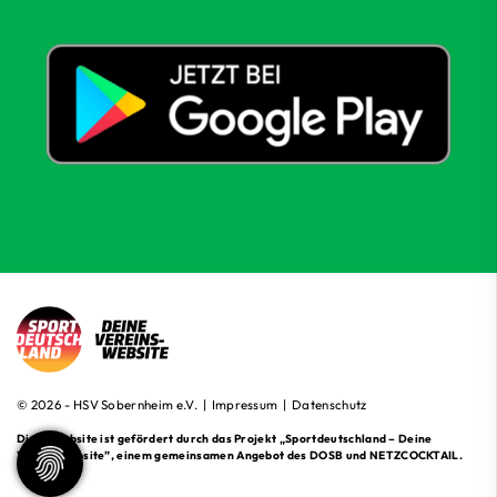
© 2026 - HSV Sobernheim e.V. |
Impressum
|
Datenschutz
Diese Website ist gefördert durch das Projekt
„Sportdeutschland – Deine
Vereinswebsite”
, einem gemeinsamen Angebot des DOSB und NETZCOCKTAIL.