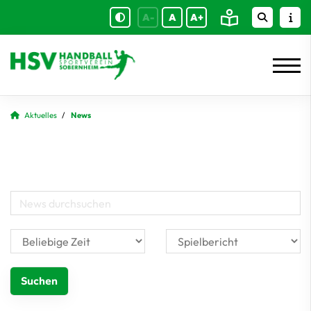
A-
A
A+
Aktuelles
News