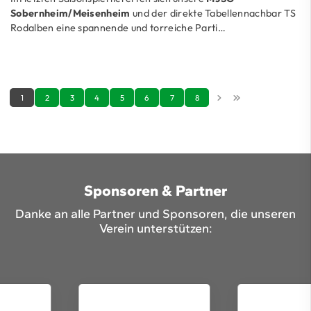
Sobernheim/Meisenheim
und der direkte Tabellennachbar TS
Rodalben eine spannende und torreiche Parti…
1
2
3
4
5
6
7
8
Sponsoren & Partner
Danke an alle Partner und Sponsoren, die unseren
Verein unterstützen: