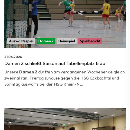
Auswärtsspiel
Damen 2
Heimspiel
Spielbericht
21.04.2026
Damen 2 schließt Saison auf Tabellenplatz 6 ab
Unsere
Damen 2
durften am vergangenen Wochenende gleich
zweimal ran: Freitag zuhause gegen die HSG Eckbachtal und
Sonntag auswärts bei der HSG Rhein-N…