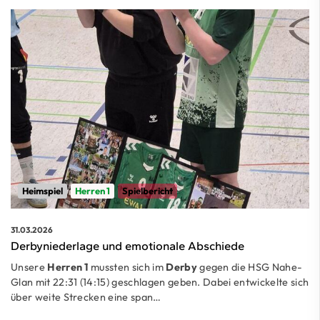
Heimspiel
Herren 1
Spielbericht
31.03.2026
Derbyniederlage und emotionale Abschiede
Unsere
Herren 1
mussten sich im
Derby
gegen die HSG Nahe-
Glan mit 22:31 (14:15) geschlagen geben. Dabei entwickelte sich
über weite Strecken eine span…