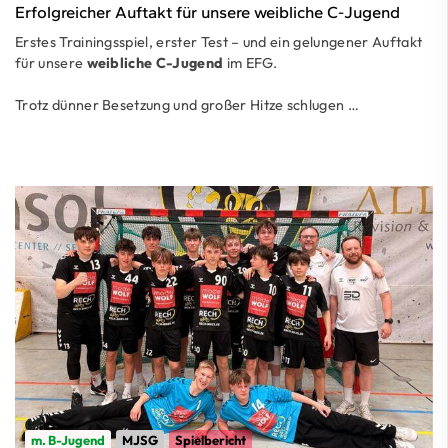
Erfolgreicher Auftakt für unsere weibliche C-Jugend
Erstes Trainingsspiel, erster Test – und ein gelungener Auftakt
für unsere
weibliche C-Jugend
im EFG.
Trotz dünner Besetzung und großer Hitze schlugen …
m. B-Jugend
MJSG
Spielbericht