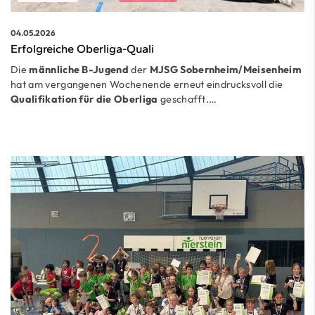
04.05.2026
Erfolgreiche Oberliga-Quali
Die
männliche B-Jugend
der
MJSG Sobernheim/Meisenheim
hat am vergangenen Wochenende erneut eindrucksvoll die
Qualifikation für die Oberliga
geschafft.…