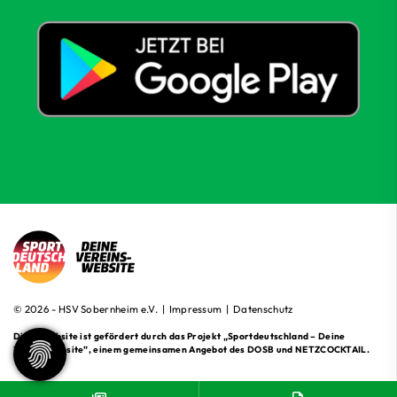
© 2026 - HSV Sobernheim e.V. |
Impressum
|
Datenschutz
Diese Website ist gefördert durch das Projekt
„Sportdeutschland – Deine
Vereinswebsite”
, einem gemeinsamen Angebot des DOSB und NETZCOCKTAIL.