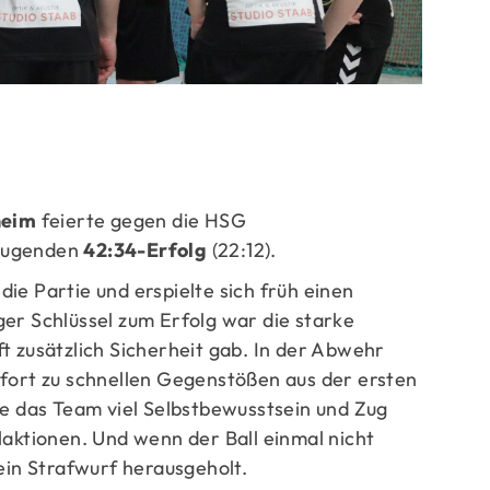
ge
heim
feierte gegen die HSG
zeugenden
42:34-Erfolg
(22:12).
ie Partie und erspielte sich früh einen
er Schlüssel zum Erfolg war die starke
t zusätzlich Sicherheit gab. In der Abwehr
ofort zu schnellen Gegenstößen aus der ersten
te das Team viel Selbstbewusstsein und Zug
laktionen. Und wenn der Ball einmal nicht
 ein Strafwurf herausgeholt.