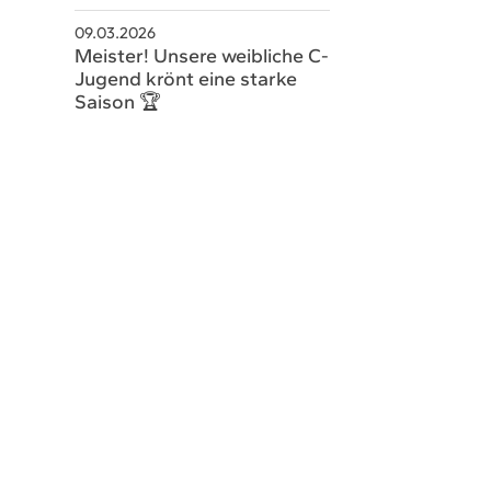
09.03.2026
schaeftsstelle@hsvsobernheim.de
Meister! Unsere weibliche C-
Jugend krönt eine starke
Saison 🏆