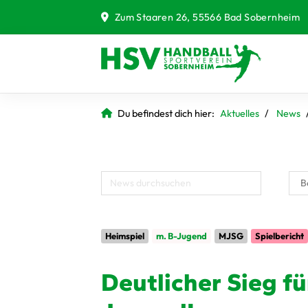
Zum Staaren 26, 55566 Bad Sobernheim
Du befindest dich hier:
Aktuelles
News
Heimspiel
m. B-Jugend
MJSG
Spielbericht
Deutlicher Sieg f