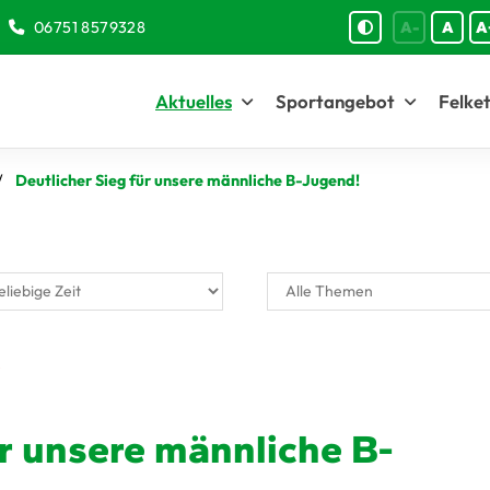
06751 8579328
A-
A
A
Aktuelles
Sportangebot
Felket
Deutlicher Sieg für unsere männliche B-Jugend!
ür unsere männliche B-