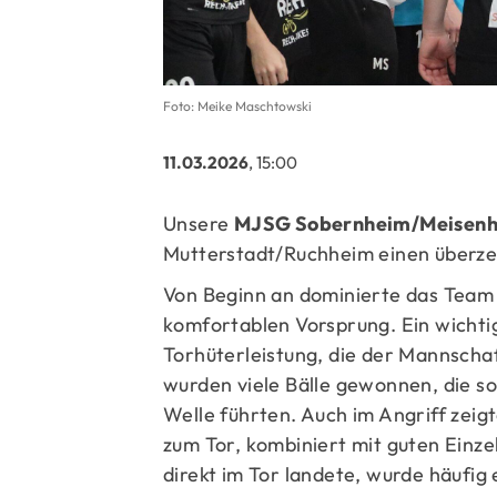
Foto: Meike Maschtowski
11.03.2026
, 15:00
Unsere
MJSG Sobernheim/Meisen
Mutterstadt/Ruchheim einen über
Von Beginn an dominierte das Team d
komfortablen Vorsprung. Ein wichtig
Torhüterleistung, die der Mannschaf
wurden viele Bälle gewonnen, die s
Welle führten. Auch im Angriff zeig
zum Tor, kombiniert mit guten Einze
direkt im Tor landete, wurde häufig