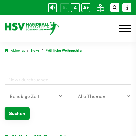
A-
A
A+
Aktuelles
News
Fröhliche Weihnachten