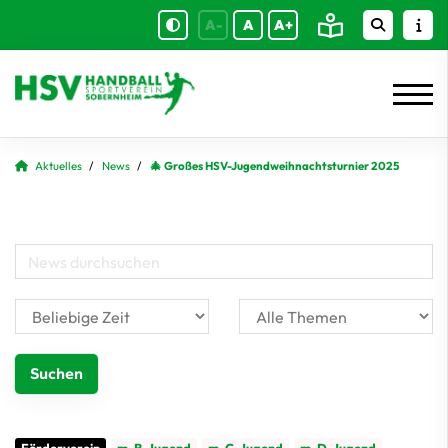
A-
A
A+
Aktuelles
News
🎄 Großes HSV-Jugendweihnachtsturnier 2025