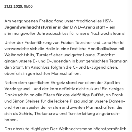
21.12.2025
, 18:00
Am vergangenen Freitag fand unser traditionelles HSV-
Jugendweihnachtsturnier
in der DWD-Arena statt – ein
stimmungsvoller Jahresabschluss für unsere Nachwuchsteams!
Unter der Federführung von Fabian Teuscher und Lena Hertel
verwandelte sich die Halle in eine festliche Handballkulisse mit
Weihnachtshits, Turnierfieber und guter Laune. Zunächst
gingen unsere E- und D-Jugenden in bunt gemischten Teams an
den Start. Im Anschluss folgten die C- und B-Jugendlichen,
ebenfalls in gemischten Mannschaften.
Neben dem sportlichen Ehrgeiz stand vor allem der Spaß im
Vordergrund – und der kam definitiv nicht zu kurz! Ein riesiges
Dankeschön an alle Eltern für das vielfältige Buffet, an Frank
und Simon Steines für die leckere Pizza und an unsere Damen-
und Herrenspieler der ersten und zweiten Mannschaften, die
sich als Schiris, Thekencrew und Turnierleitung eingebracht
haben.
Das absolute Highlight: Der Weihnachtsmann höchstpersönlich