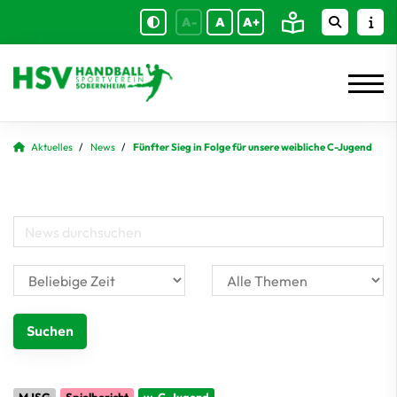
A-
A
A+
Aktuelles
News
Fünfter Sieg in Folge für unsere weibliche C-Jugend