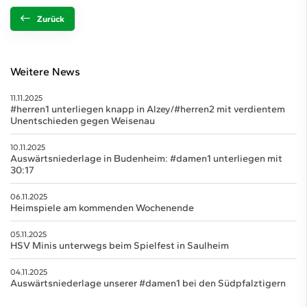
Zurück
Weitere News
11.11.2025
#herren1 unterliegen knapp in Alzey/#herren2 mit verdientem
Unentschieden gegen Weisenau
10.11.2025
Auswärtsniederlage in Budenheim: #damen1 unterliegen mit
30:17
06.11.2025
Heimspiele am kommenden Wochenende
05.11.2025
HSV Minis unterwegs beim Spielfest in Saulheim
04.11.2025
Auswärtsniederlage unserer #damen1 bei den Südpfalztigern