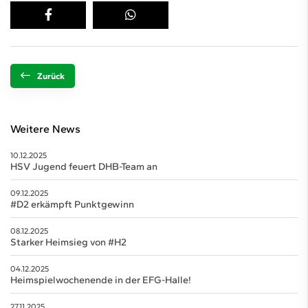
Zurück
Weitere News
10.12.2025
HSV Jugend feuert DHB-Team an
09.12.2025
#D2 erkämpft Punktgewinn
08.12.2025
Starker Heimsieg von #H2
04.12.2025
Heimspielwochenende in der EFG-Halle!
27.11.2025