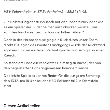
HSV Sobernheim vs. SF Budenheim 2 – 35:29 (14:18)
Zur Halbzeit lag der #HSV noch mit vier Toren zurück oder wie
es ein Spieler der Budenheimer auszudrücken wusste: „wir
könnten hier locker auch schon viel höher führen“.
Doch in der Halbzeitpause ging ein Ruck durch unser Team;
direkt zu Beginn des zweiten Durchgangs wurde der Rückstand
egalisiert und im weiteren Verlauf spielte man sich gar in einen
Rausch.
So stand am Ende ein verdienter Heimsieg zu Buche, der von
den begeisterten Fans angemessen honoriert wurde.
Das letzte Spiel des Jahres findet für die Jungs am Samstag,
den 13.12. um 18 Uhr bei der HSG Eckbachtal 2 in Dirmstein
statt.
Diesen Artikel teilen