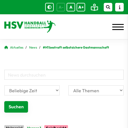
A-
A
A+
Aktuelles
News
#H1 bestraft selbstsichere Gastmannschaft