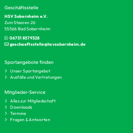
Geschäftsstelle
HSV Sobernheim e.V.
Zum Staaren 26
55566 Bad Sobernheim
06751 8579328
geschaeftsstelle@hsvsobernheim.de
Sportangebote finden
Unser Sportangebot
Ausfälle und Vertretungen
Mitglieder-Service
Alles zur Mitgliedschaft
Downloads
Termine
Fragen & Antworten