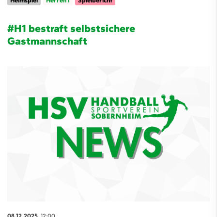
Heimspiel
Herren 1
Spielbericht
#H1 bestraft selbstsichere
Gastmannschaft
08.12.2025
, 12:00