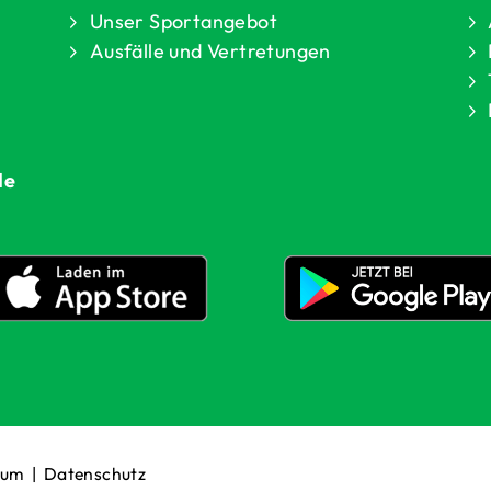
Unser Sportangebot
Ausfälle und Vertretungen
de
sum
|
Datenschutz