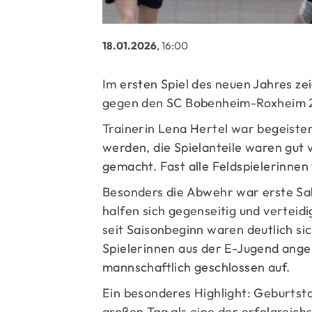
18.01.2026
, 16:00
Im ersten Spiel des neuen Jahres z
gegen den SC Bobenheim-Roxheim 2 v
Trainerin Lena Hertel war begeister
werden, die Spielanteile waren gut v
gemacht. Fast alle Feldspielerinnen 
Besonders die Abwehr war erste Sah
halfen sich gegenseitig und verteidi
seit Saisonbeginn waren deutlich sic
Spielerinnen aus der E-Jugend anger
mannschaftlich geschlossen auf.
Ein besonderes Highlight: Geburtsta
großen Tag als eine der erfolgreic