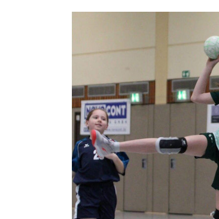
Quicklinks
Sportangebote finden
Unser Sportangebot
Ausfälle und Vertretungen
Deutsches Sportabzeichen