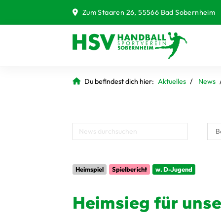
Zum Staaren 26, 55566 Bad Sobernheim
Du befindest dich hier:
Aktuelles
News
Heimspiel
Spielbericht
w. D-Jugend
Heimsieg für unse