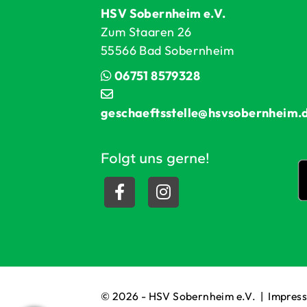
HSV Sobernheim e.V.
Zum Staaren 26
55566 Bad Sobernheim
06751 8579328
geschaeftsstelle@hsvsobernheim.
Folgt uns gerne!
© 2026 - HSV Sobernheim e.V. |
Impres