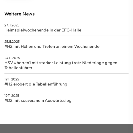
Weitere News
27.11.2025
Heimspielwochenende in der EFG-Halle!
25.11.2025
#H2 mit Höhen und Tiefen an einem Wochenende
24.11.2025
HSV #herren1 mit starker Leistung trotz Niederlage gegen
Tabellenführer
19.11.2025
#H2 erobert die Tabellenführung
19.11.2025
#D2 mit souveränem Auswärtssieg