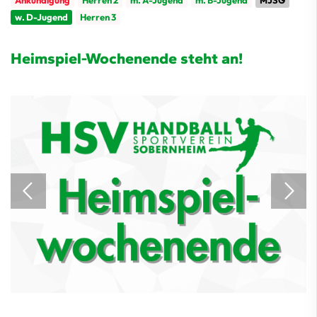
Ankündigung
Herren 2
m. A-Jugend
m. B-Jugend
MJSG
w. D-Jugend
Herren 3
Heimspiel-Wochenende steht an!