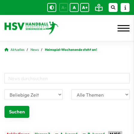
A-
A
A+
Aktuelles
News
Heimspiel-Wochenende steht an!