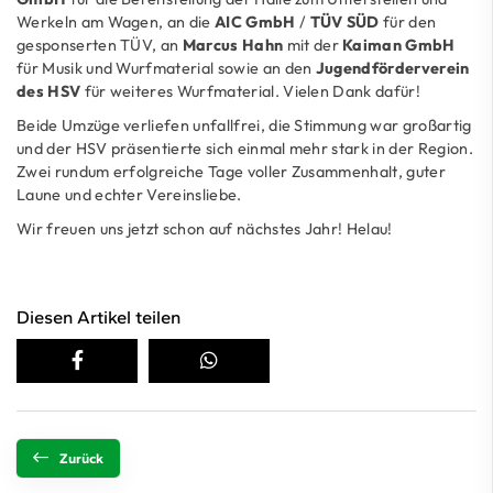
Werkeln am Wagen, an die
AIC GmbH
/
TÜV SÜD
für den
gesponserten TÜV, an
Marcus Hahn
mit der
Kaiman GmbH
für Musik und Wurfmaterial sowie an den
Jugendförderverein
des HSV
für weiteres Wurfmaterial. Vielen Dank dafür!
Beide Umzüge verliefen unfallfrei, die Stimmung war großartig
und der HSV präsentierte sich einmal mehr stark in der Region.
Zwei rundum erfolgreiche Tage voller Zusammenhalt, guter
Laune und echter Vereinsliebe.
Wir freuen uns jetzt schon auf nächstes Jahr! Helau!
Diesen Artikel teilen
Zurück