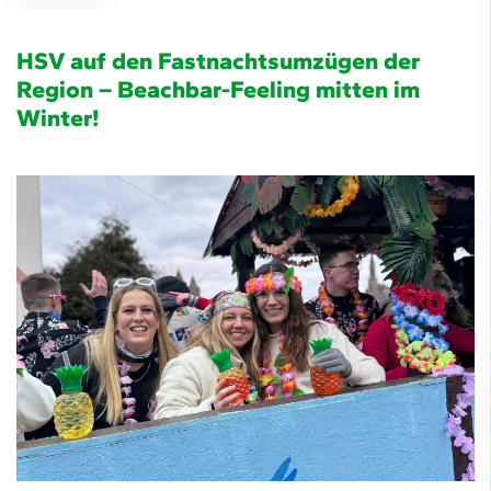
HSV auf den Fastnachtsumzügen der
Region – Beachbar-Feeling mitten im
Winter!