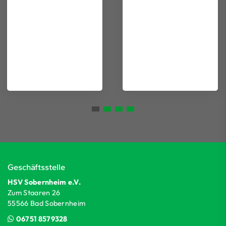
Geschäftsstelle
HSV Sobernheim e.V.
Zum Staaren 26
55566 Bad Sobernheim
06751 8579328