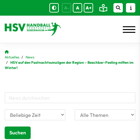
A-
A
A+
Aktuelles
News
HSV auf den Fastnachtsumzügen der Region – Beachbar-Feeling mitten im
Winter!