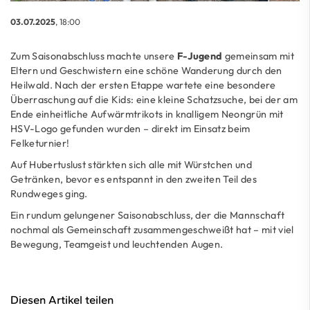
03.07.2025
, 18:00
Zum Saisonabschluss machte unsere
F-Jugend
gemeinsam mit
Eltern und Geschwistern eine schöne Wanderung durch den
Heilwald. Nach der ersten Etappe wartete eine besondere
Überraschung auf die Kids: eine kleine Schatzsuche, bei der am
Ende einheitliche Aufwärmtrikots in knalligem Neongrün mit
HSV-Logo gefunden wurden – direkt im Einsatz beim
Felketurnier!
Auf Hubertuslust stärkten sich alle mit Würstchen und
Getränken, bevor es entspannt in den zweiten Teil des
Rundweges ging.
Ein rundum gelungener Saisonabschluss, der die Mannschaft
nochmal als Gemeinschaft zusammengeschweißt hat – mit viel
Bewegung, Teamgeist und leuchtenden Augen.
Diesen Artikel teilen