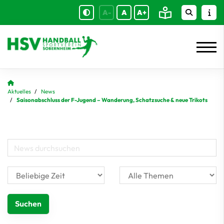
A-
A
A+
Aktuelles
News
Saisonabschluss der F-Jugend – Wanderung, Schatzsuche & neue Trikots