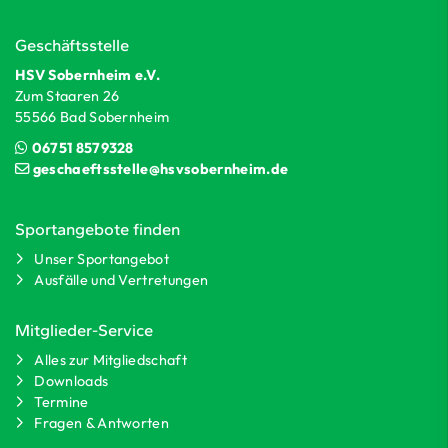
Geschäftsstelle
HSV Sobernheim e.V.
Zum Staaren 26
55566 Bad Sobernheim
06751 8579328
geschaeftsstelle@hsvsobernheim.de
Sportangebote finden
Unser Sportangebot
Ausfälle und Vertretungen
Mitglieder-Service
Alles zur Mitgliedschaft
Downloads
Termine
Fragen & Antworten