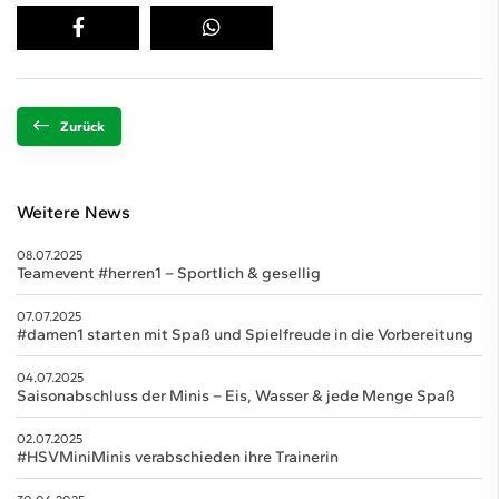
Zurück
Weitere News
08.07.2025
Teamevent #herren1 – Sportlich & gesellig
07.07.2025
#damen1 starten mit Spaß und Spielfreude in die Vorbereitung
04.07.2025
Saisonabschluss der Minis – Eis, Wasser & jede Menge Spaß
02.07.2025
#HSVMiniMinis verabschieden ihre Trainerin