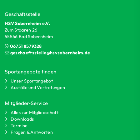
Geschäftsstelle
HSV Sobernheim e.V.
Zum Staaren 26
55566 Bad Sobernheim
06751 8579328
geschaeftsstelle@hsvsobernheim.de
Sportangebote finden
Unser Sportangebot
Ausfälle und Vertretungen
Mitglieder-Service
Alles zur Mitgliedschaft
Downloads
Termine
Fragen & Antworten