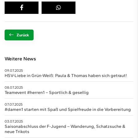
Zurück
Weitere News
09.07.2025
HSV-Liebe in Grün-Weiß: Paula & Thomas haben sich getraut!
08.07.2025
Teamevent #herren1 – Sportlich & gesellig
07.07.2025
#damen1 starten mit Spaß und Spielfreude in die Vorbereitung
03.07.2025
Saisonabschluss der F-Jugend – Wanderung, Schatzsuche &
neue Trikots