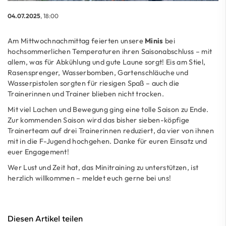
04.07.2025
, 18:00
Am Mittwochnachmittag feierten unsere
Minis
bei
hochsommerlichen Temperaturen ihren Saisonabschluss – mit
allem, was für Abkühlung und gute Laune sorgt! Eis am Stiel,
Rasensprenger, Wasserbomben, Gartenschläuche und
Wasserpistolen sorgten für riesigen Spaß – auch die
Trainerinnen und Trainer blieben nicht trocken.
Mit viel Lachen und Bewegung ging eine tolle Saison zu Ende.
Zur kommenden Saison wird das bisher sieben-köpfige
Trainerteam auf drei Trainerinnen reduziert, da vier von ihnen
mit in die F-Jugend hochgehen. Danke für euren Einsatz und
euer Engagement!
Wer Lust und Zeit hat, das Minitraining zu unterstützen, ist
herzlich willkommen – meldet euch gerne bei uns!
Diesen Artikel teilen