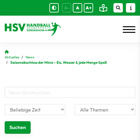
A-
A
A+
Aktuelles
News
Saisonabschluss der Minis – Eis, Wasser & jede Menge Spaß