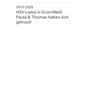
schaeftsstelle@hsvsobernheim.de
09.07.2025
HSV-Liebe in Grün-Weiß:
Paula & Thomas haben sich
getraut!