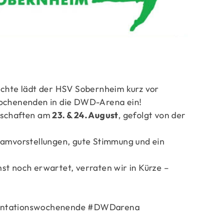
ge
ichte lädt der HSV Sobernheim kurz vor
wochenenden in die DWD-Arena ein!
nschaften am
23. & 24. August
, gefolgt von der
eamvorstellungen, gute Stimmung und ein
st noch erwartet, verraten wir in Kürze –
sentationswochenende #DWDarena