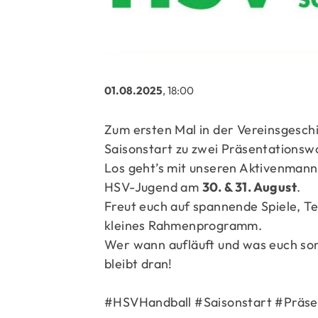
01.08.2025
, 18:00
Zum ersten Mal in der Vereinsgesch
Saisonstart zu zwei Präsentations
Los geht’s mit unseren Aktivenman
HSV-Jugend am
30. & 31. August
.
Freut euch auf spannende Spiele, T
kleines Rahmenprogramm.
Wer wann aufläuft und was euch son
bleibt dran!
#HSVHandball #Saisonstart #Prä