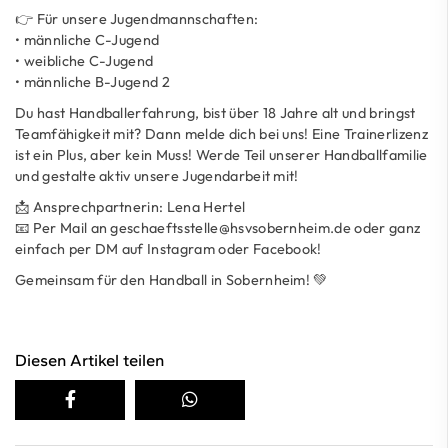
👉 Für unsere Jugendmannschaften:
• männliche C-Jugend
• weibliche C-Jugend
• männliche B-Jugend 2
Du hast Handballerfahrung, bist über 18 Jahre alt und bringst
Teamfähigkeit mit? Dann melde dich bei uns! Eine Trainerlizenz
ist ein Plus, aber kein Muss! Werde Teil unserer Handballfamilie
und gestalte aktiv unsere Jugendarbeit mit!
📩 Ansprechpartnerin: Lena Hertel
📧 Per Mail an
geschaeftsstelle@hsvsobernheim.de
oder ganz
einfach per DM auf Instagram oder Facebook!
Gemeinsam für den Handball in Sobernheim! 💚
Diesen Artikel teilen