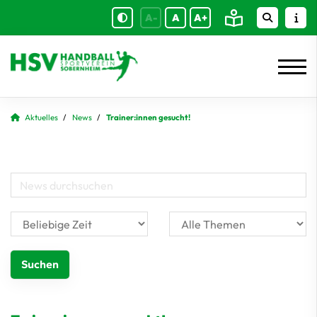
A-
A
A+
Aktuelles
News
Trainer:innen gesucht!