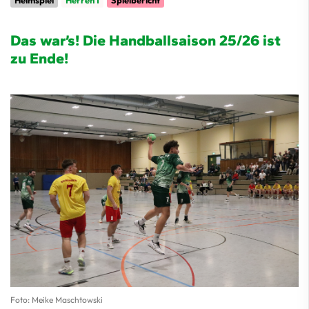
Heimspiel
Herren 1
Spielbericht
Das war’s! Die Handballsaison 25/26 ist
zu Ende!
Foto: Meike Maschtowski