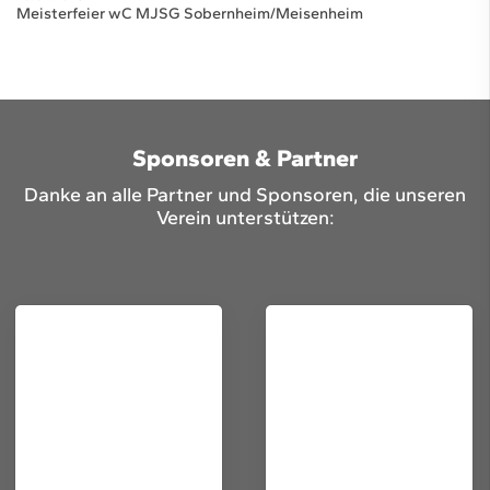
Meisterfeier wC MJSG Sobernheim/Meisenheim
Sponsoren & Partner
Danke an alle Partner und Sponsoren, die unseren
Verein unterstützen: