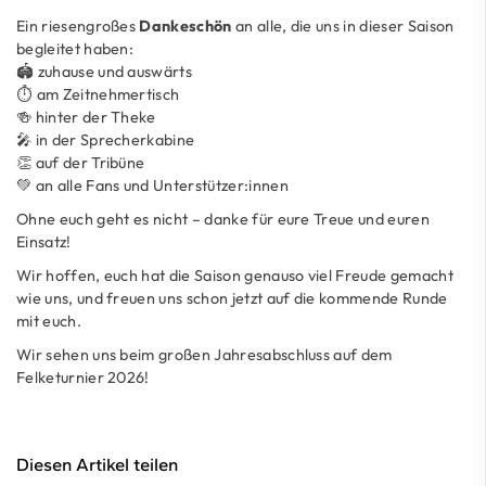
Ein riesengroßes
Dankeschön
an alle, die uns in dieser Saison
begleitet haben:
🏟️ zuhause und auswärts
⏱️ am Zeitnehmertisch
🍻 hinter der Theke
🎤 in der Sprecherkabine
👏 auf der Tribüne
💚 an alle Fans und Unterstützer:innen
Ohne euch geht es nicht – danke für eure Treue und euren
Einsatz!
Wir hoffen, euch hat die Saison genauso viel Freude gemacht
wie uns, und freuen uns schon jetzt auf die kommende Runde
mit euch.
Wir sehen uns beim großen Jahresabschluss auf dem
Felketurnier 2026!
Diesen Artikel teilen