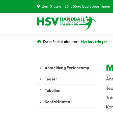
Zum Staaren 26, 55566 Bad Sobernheim
Du befindest dich hier:
Mustervorlagen
M
Anmeldung Feriencamp
An
Teaser
Te
Tabellen
Tab
Kontaktdaten
Ko