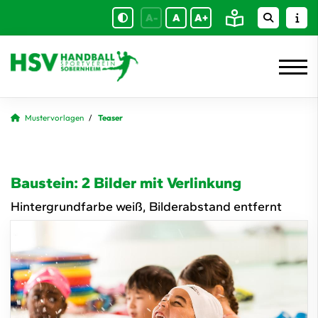
A-
A
A+
Mustervorlagen
Teaser
Baustein: 2 Bilder mit Verlinkung
Hintergrundfarbe weiß, Bilderabstand entfernt