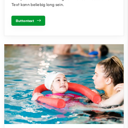
Text kann beliebig lang sein.
Buttontext